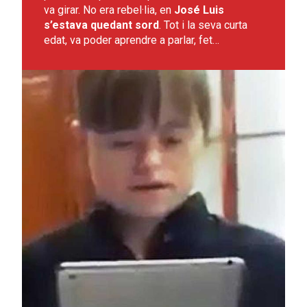
va girar. No era rebel·lia, en
José Luis
s’estava quedant sord
. Tot i la seva curta
edat, va poder aprendre a parlar, fet…
Leer más sobre La Natalia, les noves tecnologies