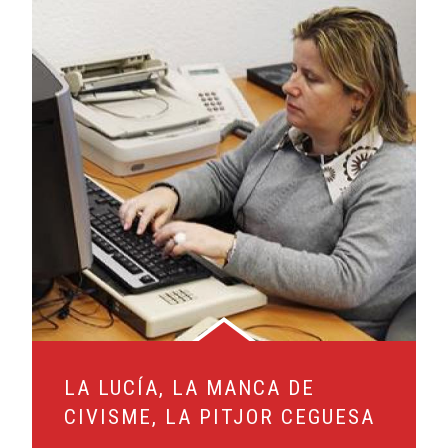
LA LUCÍA, LA MANCA DE
CIVISME, LA PITJOR CEGUESA