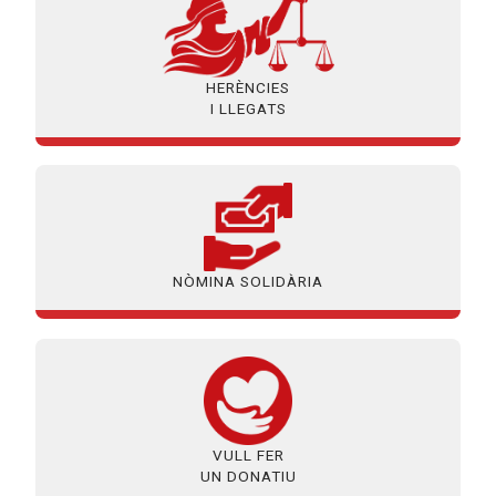
HERÈNCIES
I LLEGATS
NÒMINA SOLIDÀRIA
VULL FER
UN DONATIU