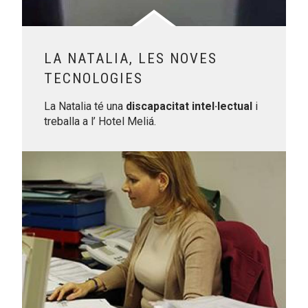
LA NATALIA, LES NOVES
TECNOLOGIES
La Natalia té una
discapacitat intel·lectual
i
treballa a l’ Hotel Meliá.
Leer más sobre La Marta, cursa de fons per a aconseguir 