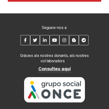
Segueix-nos a:
FACEBOOK
TWITTER
LINKEDIN
YOUTUBE
INSTAGRAM
BLOG
TELEGRAM
Gràcies als nostres donants, als nostres
col·laboradors
Consulteu aquí