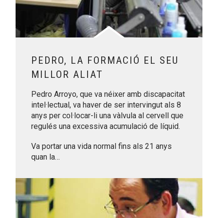
PEDRO, LA FORMACIÓ EL SEU
MILLOR ALIAT
Pedro Arroyo, que va néixer amb discapacitat
intel·lectual, va haver de ser intervingut als 8
anys per col·locar-li una vàlvula al cervell que
regulés una excessiva acumulació de líquid.
Va portar una vida normal fins als 21 anys
quan la…
Leer más sobre En José Luis, escoltar des del cor