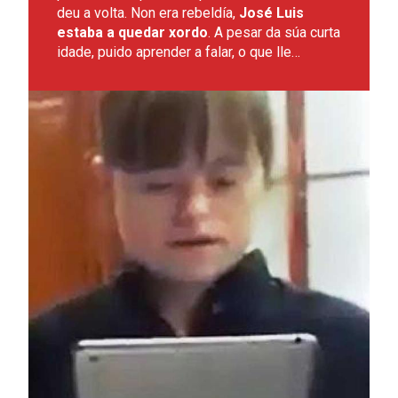
deu a volta. Non era rebeldía,
José Luis
estaba a quedar xordo
. A pesar da súa curta
idade, puido aprender a falar, o que lle…
Leer más sobre Natalia, as novas tecnoloxías