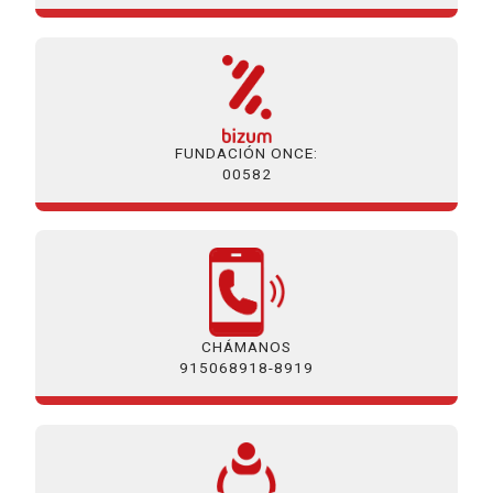
FUNDACIÓN ONCE:
00582
CHÁMANOS
915068918-8919