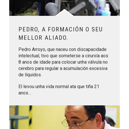
PEDRO, A FORMACIÓN O SEU
MELLOR ALIADO.
Pedro Arroyo, que naceu con discapacidade
intelectual, tivo que someterse a cirurxía aos
8 anos de idade para colocar unha válvula no
cerebro para regular a acumulación excesiva
de líquidos.
El levou unha vida normal ata que tiña 21
anos…
Leer más sobre José Luis, escoitar dende o corazón