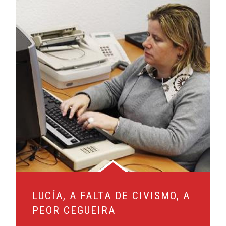
LUCÍA, A FALTA DE CIVISMO, A
PEOR CEGUEIRA