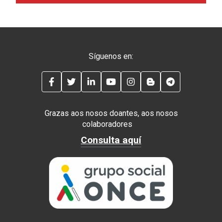
Síguenos en:
FACEBOOK
TWITTER
LINKEDIN
YOUTUBE
INSTAGRAM
BLOG
TELEGRAM
Grazas aos nosos doantes, aos nosos
colaboradores
Consulta aquí