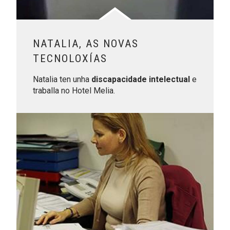
NATALIA, AS NOVAS
TECNOLOXÍAS
Natalia ten unha
discapacidade intelectual
e
traballa no Hotel Melia.
Leer más sobre Marta, carreira de fondo para conseguir as