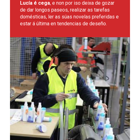
Lucía é cega
, e non por iso deixa de gozar
de dar longos paseos, realizar as tarefas
domésticas, ler as súas novelas preferidas e
estar á última en tendencias de deseño.
Leer más sobre Pedro, a formación o seu mellor aliado.