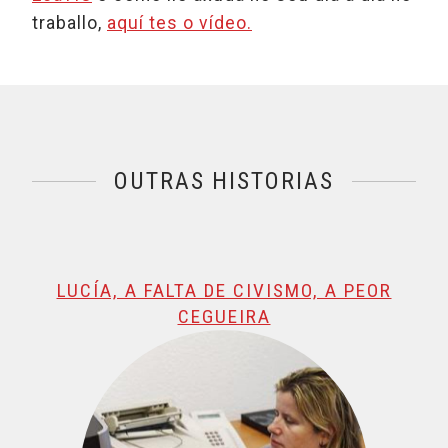
traballo,
aquí tes o vídeo.
OUTRAS HISTORIAS
@name, visualizando página 1 de 1
LUCÍA, A FALTA DE CIVISMO, A PEOR
CEGUEIRA