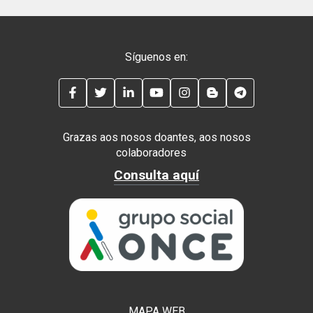
Síguenos en:
FACEBOOK
TWITTER
LINKEDIN
YOUTUBE
INSTAGRAM
BLOG
TELEGRAM
Grazas aos nosos doantes, aos nosos
colaboradores
Consulta aquí
MAPA WEB