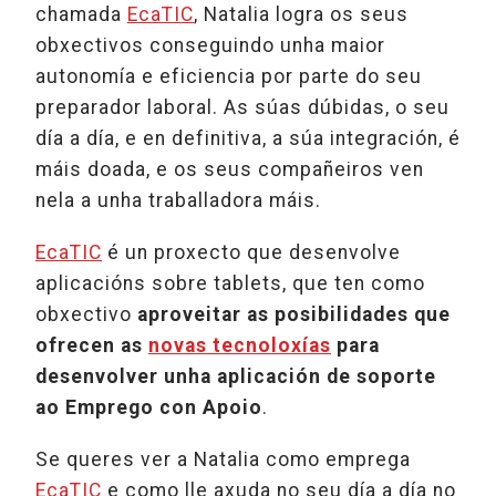
chamada
EcaTIC
, Natalia logra os seus
obxectivos conseguindo unha maior
autonomía e eficiencia por parte do seu
preparador laboral. As súas dúbidas, o seu
día a día, e en definitiva, a súa integración, é
máis doada, e os seus compañeiros ven
nela a unha traballadora máis.
EcaTIC
é un proxecto que desenvolve
aplicacións sobre tablets, que ten como
obxectivo
aproveitar as posibilidades que
ofrecen as
novas tecnoloxías
para
desenvolver unha aplicación de soporte
ao Emprego con Apoio
.
Se queres ver a Natalia como emprega
EcaTIC
e como lle axuda no seu día a día no