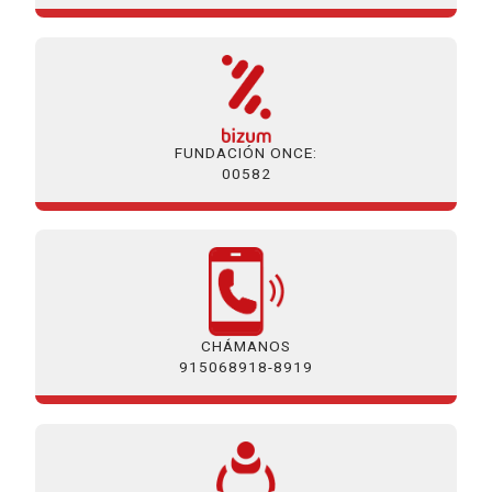
FUNDACIÓN ONCE:
00582
CHÁMANOS
915068918-8919