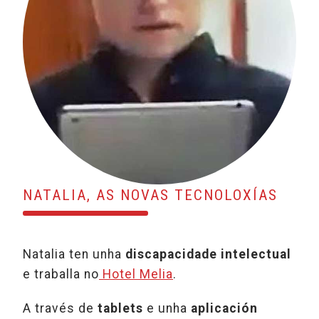
NATALIA, AS NOVAS TECNOLOXÍAS
Natalia ten unha
discapacidade intelectual
e traballa no
Hotel Melia
.
A través de
tablets
e unha
aplicación