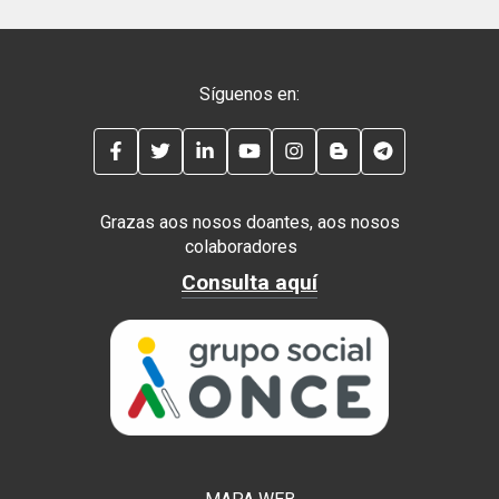
Síguenos en:
FACEBOOK
TWITTER
LINKEDIN
YOUTUBE
INSTAGRAM
BLOG
TELEGRAM
Grazas aos nosos doantes, aos nosos
colaboradores
Consulta aquí