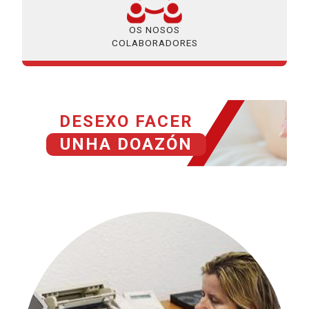
OS NOSOS
COLABORADORES
DESEXO FACER
UNHA DOAZÓN
HISTORIAS GRACIAS A TU DONACIÓN