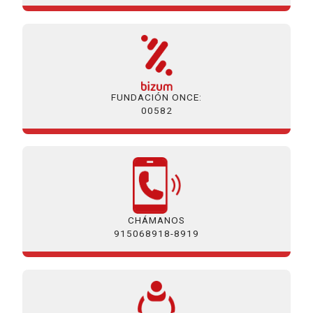
FUNDACIÓN ONCE:
00582
CHÁMANOS
915068918-8919