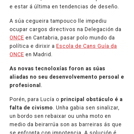
e estar á última en tendencias de deseño.
A súa cegueira tampouco lle impediu
ocupar cargos directivos na Delegación da
ONCE
en Cantabria, pasar polo mundo da
política e dirixir a
Escola de Cans Guía da
ONCE
en Madrid.
As novas tecnoloxías foron as súas
aliadas no seu desenvolvemento persoal e
profesional
.
Porén, para Lucía o
principal obstáculo é a
falta de civismo
. Unha gabia sen sinalizar,
un bordo sen rebaixar ou unha moto en
medio da beirarrúa son as barreiras ás que
se enfronta con impotencia. A solución é