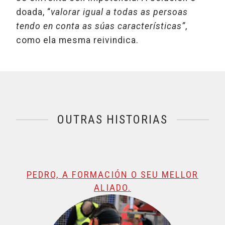
doada, “
valorar igual a todas as persoas
tendo en conta as súas características”
,
como ela mesma reivindica.
OUTRAS HISTORIAS
@name, visualizando página 1 de 1
PEDRO, A FORMACIÓN O SEU MELLOR
ALIADO.