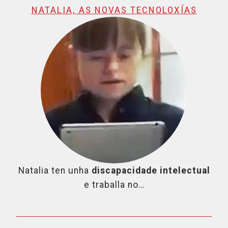
NATALIA, AS NOVAS TECNOLOXÍAS
Natalia ten unha
discapacidade intelectual
e traballa no…