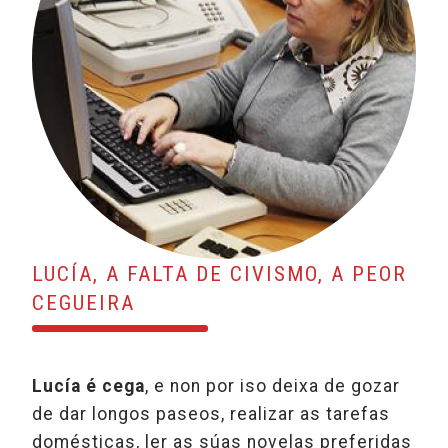
LUCÍA, A FALTA DE CIVISMO, A PEOR
CEGUEIRA
Lucía é cega
, e non por iso deixa de gozar
de dar longos paseos, realizar as tarefas
domésticas, ler as súas novelas preferidas