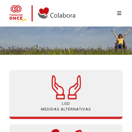
MENÚ 
Ir o contido principal
Colabora con la Fundación ONCE
LGD
MEDIDAS ALTERNATIVAS