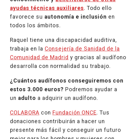
ayudas técnicas auxiliares
. Todo ello
favorece su
autonomía e inclusión
en
todos los ámbitos.
Raquel tiene una discapacidad auditiva,
trabaja en la
Consejería de Sanidad de la
Comunidad de Madrid
y gracias al audífono
desarrolla con normalidad su trabajo.
¿Cuántos audífonos conseguiremos con
estos 3.000 euros?
Podremos ayudar a
un
adulto
a adquirir un audífono.
COLABORA
con
Fundación ONCE
. Tus
donaciones contribuirán a hacer un
presente más fácil y conseguir un futuro
mejor para los hombres y mujeres con