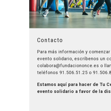
Contacto
Para más información y comenzar a
evento solidario, escríbenos un c
colabora@fundaciononce.es o lla
teléfonos 91.506.51.25 o 91.506.
Estamos aquí para hacer de Tu C
evento solidario a favor de la di