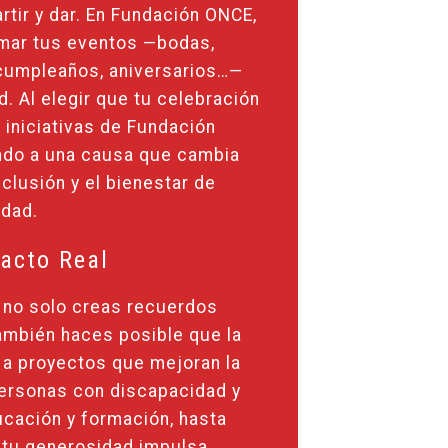
tir y dar. En Fundación ONCE,
mar tus eventos —bodas,
cumpleaños, aniversarios…—
. Al elegir que tu celebración
 iniciativas de Fundación
ndo a una causa que cambia
clusión y el bienestar de
idad.
acto Real
, no solo creas recuerdos
también haces posible que la
 a proyectos que mejoran la
personas con discapacidad y
ucación y formación, hasta
 tu generosidad impulsa