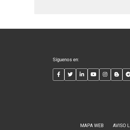
Síguenos en:
FACEBOOK
TWITTER
LINKEDIN
YOUTUBE
INSTAG
BLO
MAPA WEB
AVISO 