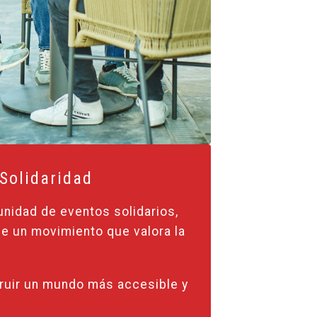
 Solidaridad
unidad de eventos solidarios,
de un movimiento que valora la
ruir un mundo más accesible y