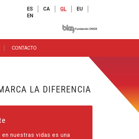
ES
CA
GL
EU
EN
CONTACTO
MARCA LA DIFERENCIA
te
en nuestras vidas es una