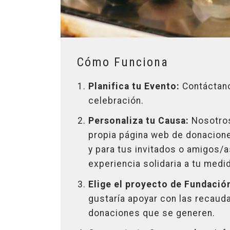
Cómo Funciona
Planifica tu Evento:
Contáctano
celebración.
Personaliza tu Causa:
Nosotros
propia página web de donaciones
y para tus invitados o amigos/a
experiencia solidaria a tu medi
Elige el proyecto de Fundació
gustaría apoyar con las recaud
donaciones que se generen.