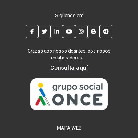
Síguenos en:
FACEBOOK
TWITTER
LINKEDIN
YOUTUBE
INSTAGRAM
BLOG
TELEGRAM
Grazas aos nosos doantes, aos nosos
colaboradores
Consulta aquí
MAPA WEB