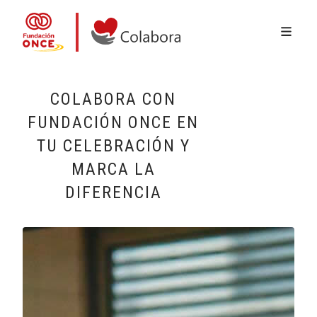
MENÚ 
Ir o contido principal
Colabora con la Fundación ONCE
COLABORA CON
FUNDACIÓN ONCE EN
TU CELEBRACIÓN Y
MARCA LA
DIFERENCIA