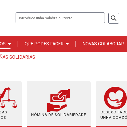
Buscar
OS
QUE PODES FACER
NOVAS COLABORAR
n ONCE
ÑAS SOLIDARIAS
ZAS
DESEXO FAC
NÓMINA DE SOLIDARIEDADE
DOS
UNHA DOAZ