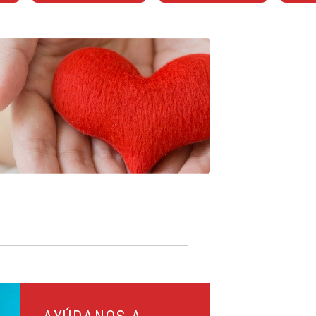
ner los hornos encendidos
AYÚDANOS A