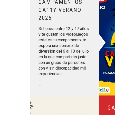
CAMPAMENTOS
GA11Y VERANO
2026
Si tienes entre 12 y 17 años
y te gustan los videojuegos
este es tu campamento, te
espera una semana de
diversión del 6 al 10 de julio
en la que compartirás junto
con un grupo de personas
con y sin discapacidad mil
experiencias.
…
Leer más sobre Ganar2veces
GA