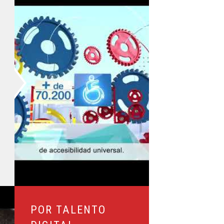
l
POR TALENTO