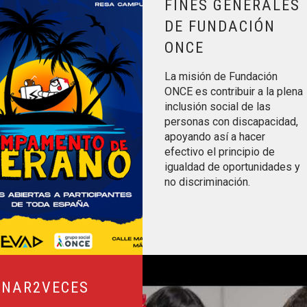
FINES GENERALES
DE FUNDACIÓN
ONCE
La misión de Fundación
ONCE es contribuir a la plena
inclusión social de las
personas con discapacidad,
apoyando así a hacer
efectivo el principio de
igualdad de oportunidades y
no discriminación.
Leer más sobre Por Talento Digita
NAR2VECES