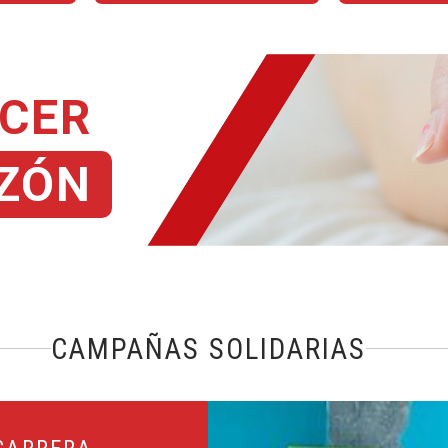
ACER
ZÓN
CAMPAÑAS SOLIDARIAS
ción Financiera y la Inclusión
Leer más sobre Ayúdanos a mante
CARRERA