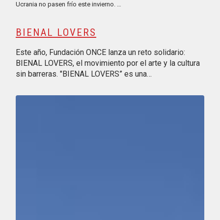
Ucrania no pasen frío este invierno. …
BIENAL LOVERS
Este año, Fundación ONCE lanza un reto solidario:
BIENAL LOVERS, el movimiento por el arte y la cultura
sin barreras. "BIENAL LOVERS” es una…
Reproducir vídeo: VI Carrera Solidaria por la Educación Finan