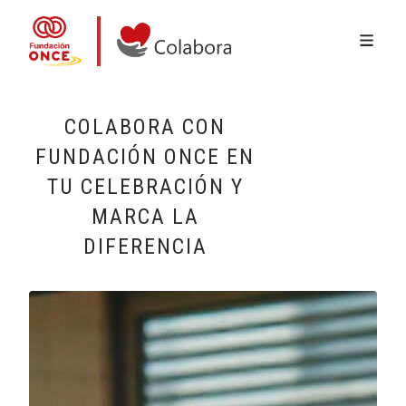
MENÚ 
Skip to main content
Colabora con la Fundación ONCE
COLABORA CON
FUNDACIÓN ONCE EN
TU CELEBRACIÓN Y
MARCA LA
DIFERENCIA