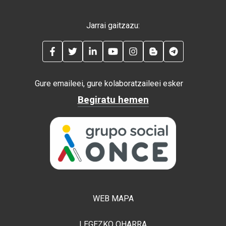
Jarrai gaitzazu:
FACEBOOK
TWITTER
LINKEDIN
YOUTUBE
INSTAGRAM
BLOG
TELEGRAM
Gure emaileei, gure kolaboratzaileei esker
Begiratu hemen
WEB MAPA
LEGEZKO OHARRA