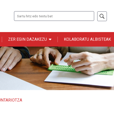
Bilatu
ZER EGIN DAZAKEZU
KOLABORATU ALBISTEAK
n ONCE
UNTARIOTZA