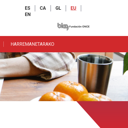
ES
CA
GL
EU
EN
HARREMANETARAKO