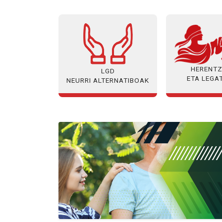
HERENTZ
LGD
ETA LEGA
NEURRI ALTERNATIBOAK