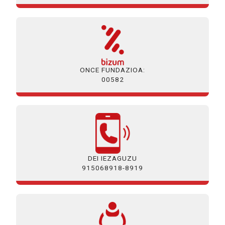
ONCE FUNDAZIOA:
00582
DEI IEZAGUZU
915068918-8919