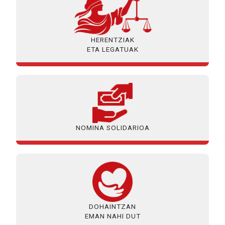
HERENTZIAK
ETA LEGATUAK
NOMINA SOLIDARIOA
DOHAINTZAN
EMAN NAHI DUT