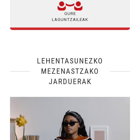
GURE
LAGUNTZAILEAK
LEHENTASUNEZKO
MEZENASTZAKO
JARDUERAK