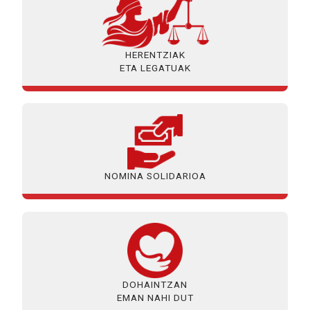
HERENTZIAK
ETA LEGATUAK
NOMINA SOLIDARIOA
DOHAINTZAN
EMAN NAHI DUT