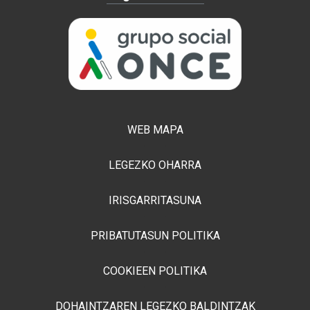
WEB MAPA
LEGEZKO OHARRA
IRISGARRITASUNA
PRIBATUTASUN POLITIKA
COOKIEEN POLITIKA
DOHAINTZAREN LEGEZKO BALDINTZAK