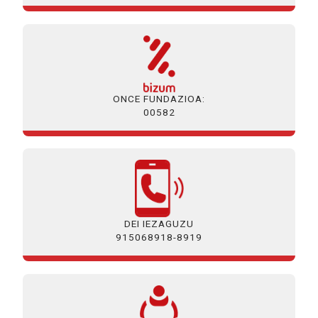
ONCE FUNDAZIOA:
00582
DEI IEZAGUZU
915068918-8919