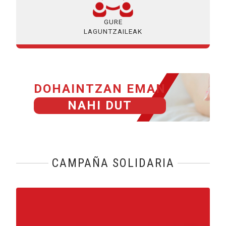
GURE
LAGUNTZAILEAK
DOHAINTZAN EMAN
NAHI DUT
CAMPAÑA SOLIDARIA
Reproducir vídeo: Ayuda alimentaria de emergencia para fam