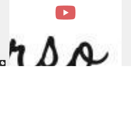
PRIBATUTASUN AUKERAK