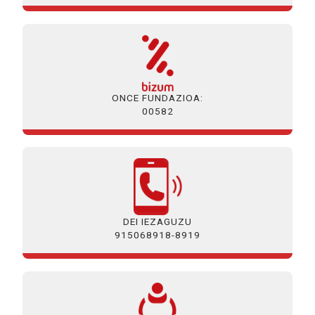
ONCE FUNDAZIOA:
00582
DEI IEZAGUZU
915068918-8919