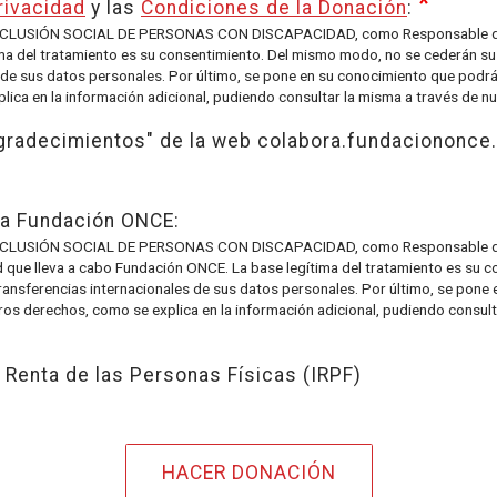
rivacidad
y las
Condiciones de la Donación
:
SIÓN SOCIAL DE PERSONAS CON DISCAPACIDAD, como Responsable del tra
tima del tratamiento es su consentimiento. Del mismo modo, no se cederán su
s de sus datos personales. Por último, se pone en su conocimiento que podrá 
ica en la información adicional, pudiendo consultar la misma a través de n
Agradecimientos" de la web colabora.fundaciononce
la Fundación ONCE:
SIÓN SOCIAL DE PERSONAS CON DISCAPACIDAD, como Responsable del tra
dad que lleva a cabo Fundación ONCE. La base legítima del tratamiento es su
transferencias internacionales de sus datos personales. Por último, se pone
tros derechos, como se explica en la información adicional, pudiendo consul
 Renta de las Personas Físicas (IRPF)