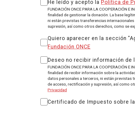
He leído y acepto la
Política de P
FUNDACIÓN ONCE PARA LA COOPERACIÓN E INCLU
finalidad de gestionar la donación. La base legí
ni están previstas transferencias internacionale
supresión, así como otros derechos, como se expl
Quiero aparecer en la sección "
Fundación ONCE
Deseo no recibir información de 
FUNDACIÓN ONCE PARA LA COOPERACIÓN E INCLU
finalidad de recibir información sobre la activi
datos personales a terceros, ni están previstas 
de acceso, rectificación y supresión, así como o
Privacidad
Certificado de Impuesto sobre la