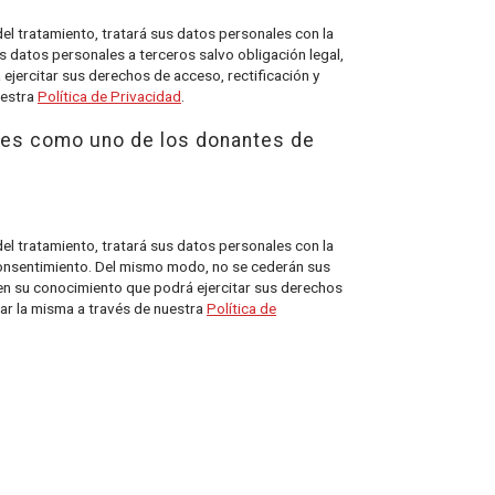
tamiento, tratará sus datos personales con la
s datos personales a terceros salvo obligación legal,
ejercitar sus derechos de acceso, rectificación y
uestra
Política de Privacidad
.
.es como uno de los donantes de
tamiento, tratará sus datos personales con la
 consentimiento. Del mismo modo, no se cederán sus
 en su conocimiento que podrá ejercitar sus derechos
tar la misma a través de nuestra
Política de