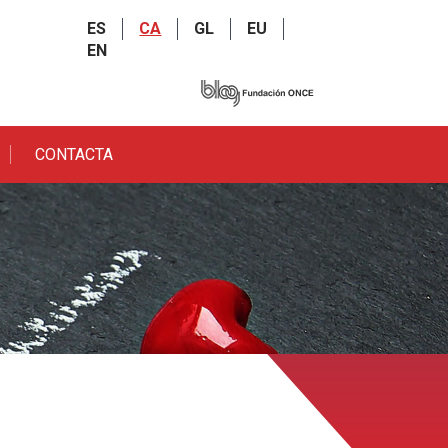
ES
CA
GL
EU
EN
CONTACTA