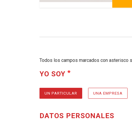
Todos los campos marcados con asterisco so
REQUERIDO
, SELECCIONE AL
YO SOY
UN PARTICULAR
UNA EMPRESA
DATOS PERSONALES