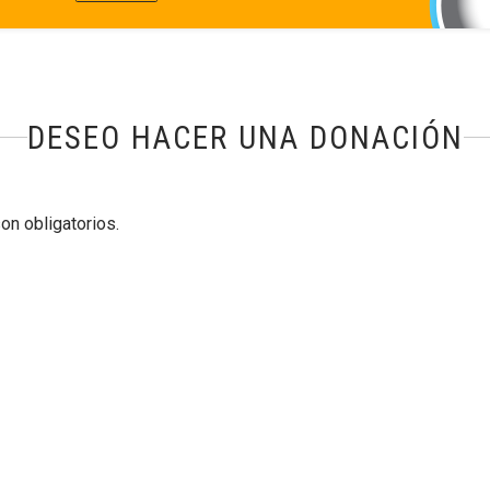
DESEO HACER UNA DONACIÓN
n obligatorios.
 MENOS UNA DE LAS SIGUIENTES OPC