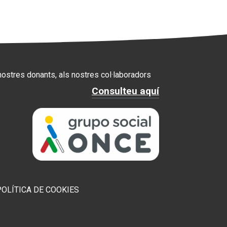
 nostres donants, als nostres col·laboradors
Consulteu aquí
POLÍTICA DE COOKIES