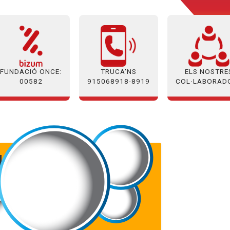
FUNDACIÓ ONCE:
ELS NOSTRE
TRUCA'NS
00582
COL·LABORAD
915068918-8919