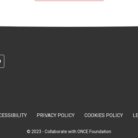
RAM
G
TELEGRAM
CESSIBILITY
PRIVACY POLICY
COOKIES POLICY
L
© 2023 - Collaborate with ONCE Foundation