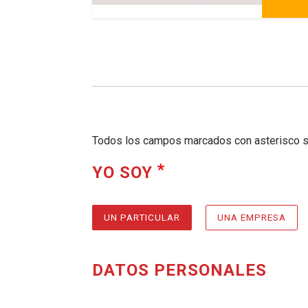
Todos los campos marcados con asterisco so
REQUERIDO
, SELECCIONE AL
YO SOY
UN PARTICULAR
UNA EMPRESA
DATOS PERSONALES