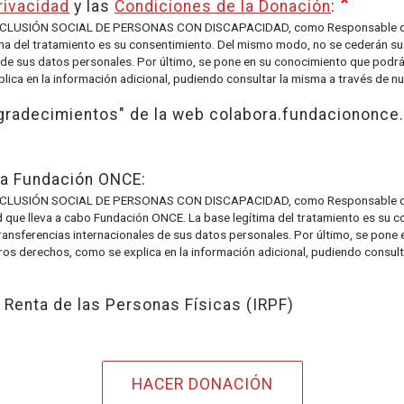
rivacidad
y las
Condiciones de la Donación
:
SIÓN SOCIAL DE PERSONAS CON DISCAPACIDAD, como Responsable del tra
tima del tratamiento es su consentimiento. Del mismo modo, no se cederán su
s de sus datos personales. Por último, se pone en su conocimiento que podrá 
ica en la información adicional, pudiendo consultar la misma a través de n
Agradecimientos" de la web colabora.fundaciononce
la Fundación ONCE:
SIÓN SOCIAL DE PERSONAS CON DISCAPACIDAD, como Responsable del tra
dad que lleva a cabo Fundación ONCE. La base legítima del tratamiento es su
transferencias internacionales de sus datos personales. Por último, se pone
tros derechos, como se explica en la información adicional, pudiendo consul
 Renta de las Personas Físicas (IRPF)