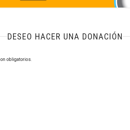
DESEO HACER UNA DONACIÓN
n obligatorios.
 MENOS UNA DE LAS SIGUIENTES OPC