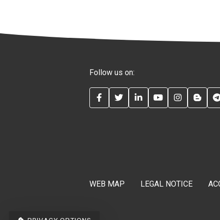
Follow us on:
FACEBOOK
TWITTER
LINKEDIN
YOUTUBE
INSTAG
BLO
WEB MAP
LEGAL NOTICE
AC