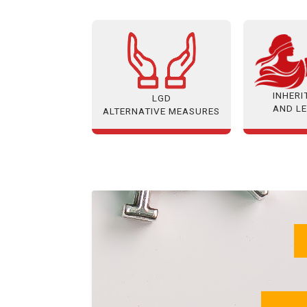
INHER
LGD
AND L
ALTERNATIVE MEASURES