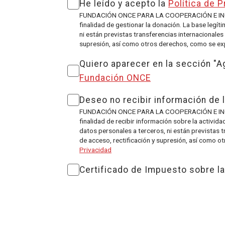
He leído y acepto la
Política de P
FUNDACIÓN ONCE PARA LA COOPERACIÓN E INCLU
finalidad de gestionar la donación. La base legí
ni están previstas transferencias internacionale
supresión, así como otros derechos, como se expl
Quiero aparecer en la sección "
Fundación ONCE
Deseo no recibir información de 
FUNDACIÓN ONCE PARA LA COOPERACIÓN E INCLU
finalidad de recibir información sobre la activi
datos personales a terceros, ni están previstas 
de acceso, rectificación y supresión, así como o
Privacidad
Certificado de Impuesto sobre la