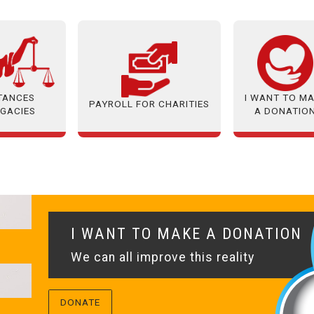
ITANCES
I WANT TO M
PAYROLL FOR CHARITIES
EGACIES
A DONATIO
I WANT TO MAKE A DONATION
We can all improve this reality
DONATE