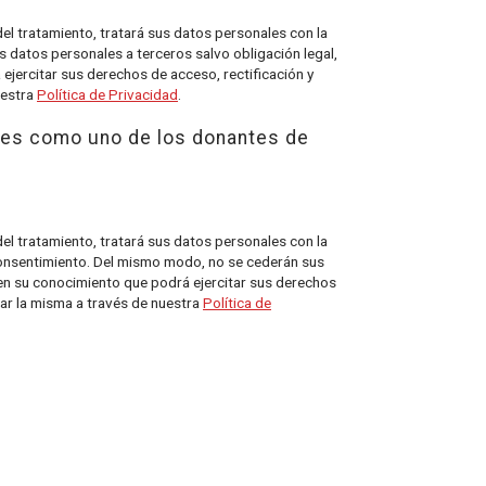
tamiento, tratará sus datos personales con la
s datos personales a terceros salvo obligación legal,
ejercitar sus derechos de acceso, rectificación y
uestra
Política de Privacidad
.
.es como uno de los donantes de
tamiento, tratará sus datos personales con la
 consentimiento. Del mismo modo, no se cederán sus
 en su conocimiento que podrá ejercitar sus derechos
tar la misma a través de nuestra
Política de