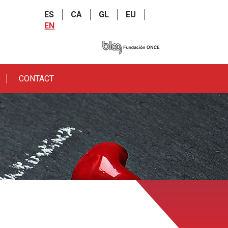
ES
CA
GL
EU
EN
CONTACT