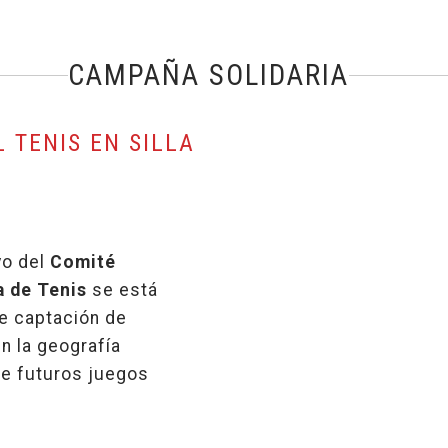
CAMPAÑA SOLIDARIA
 TENIS EN SILLA
yo del
Comité
a de Tenis
se está
e captación de
n la geografía
de futuros juegos