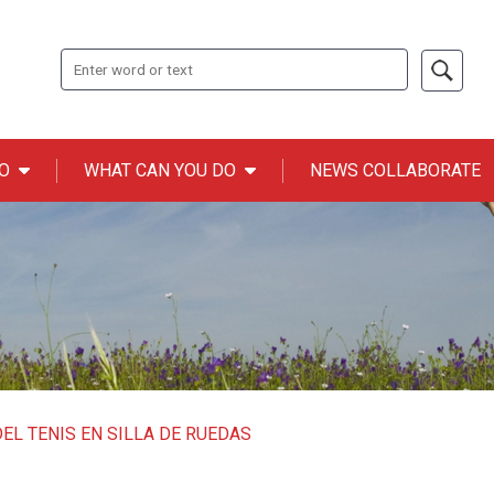
Search
O
WHAT CAN YOU DO
NEWS COLLABORATE
n ONCE
EL TENIS EN SILLA DE RUEDAS