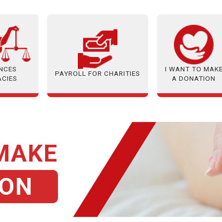
ANCES
I WANT TO MAK
PAYROLL FOR CHARITIES
ACIES
A DONATION
 MAKE
ION