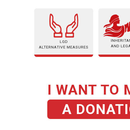
INHERIT
LGD
AND LEG
ALTERNATIVE MEASURES
I WANT TO
A DONAT