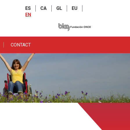
ES
CA
GL
EU
EN
CONTACT