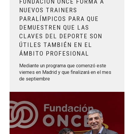
FUNDACIÓN ONCE FORMA A
NUEVOS TRAINERS
PARALÍMPICOS PARA QUE
DEMUESTREN QUE LAS
CLAVES DEL DEPORTE SON
ÚTILES TAMBIÉN EN EL
ÁMBITO PROFESIONAL
Mediante un programa que comenzó este
viernes en Madrid y que finalizará en el mes
de septiembre
Leer más sobre Banco Santander y el Grupo Social ONCE se u