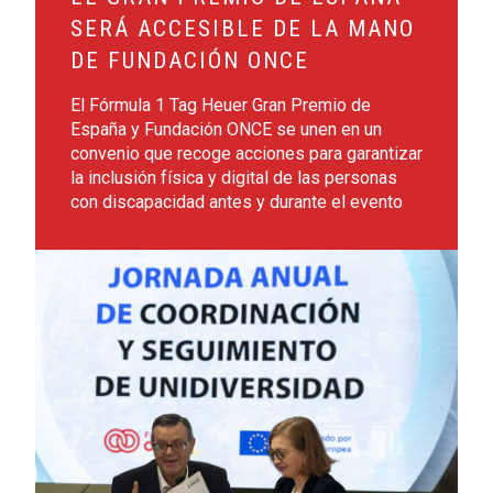
SERÁ ACCESIBLE DE LA MANO
DE FUNDACIÓN ONCE
El Fórmula 1 Tag Heuer Gran Premio de
España y Fundación ONCE se unen en un
convenio que recoge acciones para garantizar
la inclusión física y digital de las personas
con discapacidad antes y durante el evento
Leer más sobre Más de 4.300 jóvenes con discapacidad int