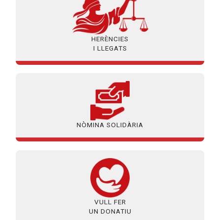
HERÈNCIES
I LLEGATS
NÒMINA SOLIDÀRIA
VULL FER
UN DONATIU