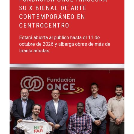
SU X BIENAL DE ARTE
CONTEMPORÁNEO EN
CENTROCENTRO
Estará abierta al público hasta el 11 de
octubre de 2026 y alberga obras de más de
treinta artistas
Leer más sobre Fundación ONCE apoya la consolidación de N