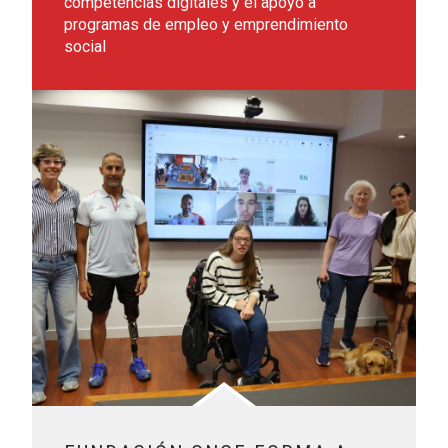
competencias digitales y el apoyo a
programas de empleo y emprendimiento
social
Leer más sobre Fundación ONCE forma a nuevos trainers par