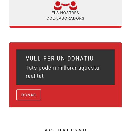
ELS NOSTRES
COL·LABORADORS
VULL FER UN DONATIU
Tots podem millorar aquesta
realitat
DONAR