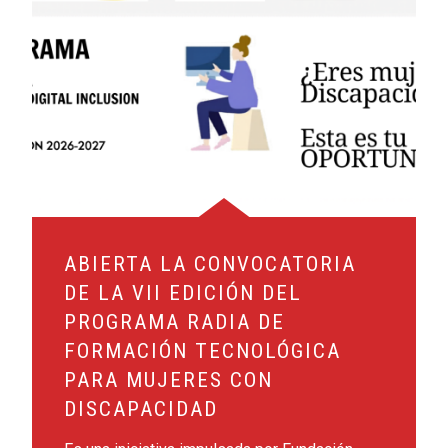
ABIERTA LA CONVOCATORIA
DE LA VII EDICIÓN DEL
PROGRAMA RADIA DE
FORMACIÓN TECNOLÓGICA
PARA MUJERES CON
DISCAPACIDAD