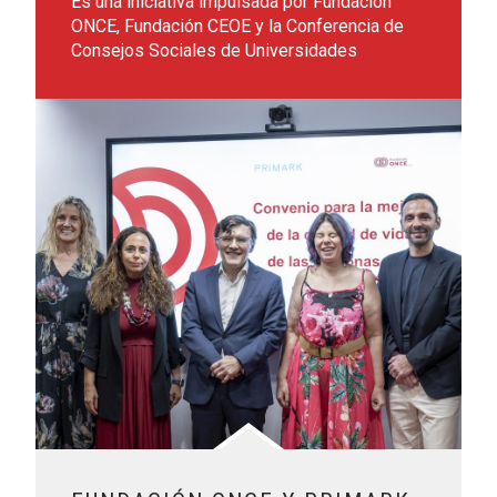
Es una iniciativa impulsada por Fundación
ONCE, Fundación CEOE y la Conferencia de
Consejos Sociales de Universidades
Leer más sobre Fundación ONCE y Primark renuevan su co