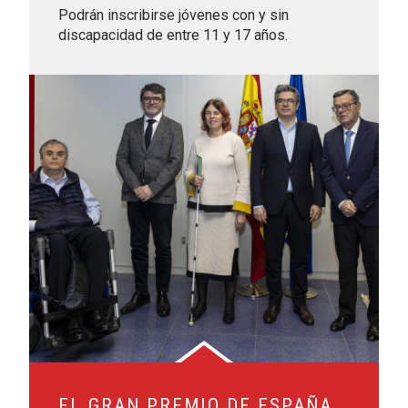
Podrán inscribirse jóvenes con y sin
discapacidad de entre 11 y 17 años.
Leer más sobre El Gran Premio de España será accesible 
EL GRAN PREMIO DE ESPAÑA