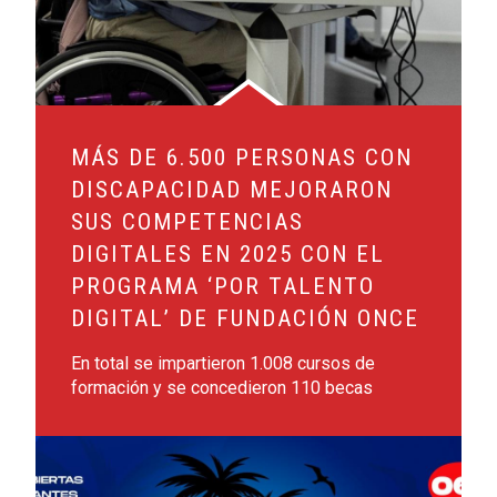
MÁS DE 6.500 PERSONAS CON
DISCAPACIDAD MEJORARON
SUS COMPETENCIAS
DIGITALES EN 2025 CON EL
PROGRAMA ‘POR TALENTO
DIGITAL’ DE FUNDACIÓN ONCE
En total se impartieron 1.008 cursos de
formación y se concedieron 110 becas
Leer más sobre Málaga acogerá el campamento de verano 