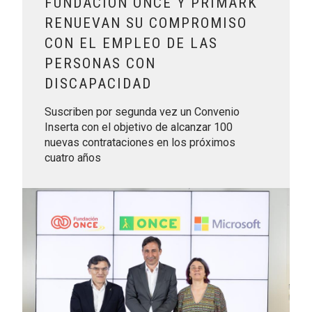
FUNDACIÓN ONCE Y PRIMARK
RENUEVAN SU COMPROMISO
CON EL EMPLEO DE LAS
PERSONAS CON
DISCAPACIDAD
Suscriben por segunda vez un Convenio
Inserta con el objetivo de alcanzar 100
nuevas contrataciones en los próximos
cuatro años
Leer más sobre Fundación ONCE, ONCE y Microsoft impulsan