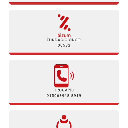
FUNDACIÓ ONCE:
00582
TRUCA'NS
915068918-8919