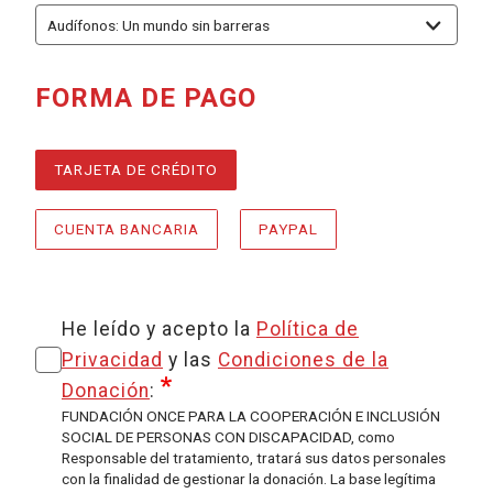
FORMA DE PAGO
REQUERIDO
, SELECCIONE
MÉTODOS DE PAGO
TARJETA DE CRÉDITO
CUENTA BANCARIA
PAYPAL
He leído y acepto la
Política de
Privacidad
y las
Condiciones de la
Donación
:
FUNDACIÓN ONCE PARA LA COOPERACIÓN E INCLUSIÓN
SOCIAL DE PERSONAS CON DISCAPACIDAD, como
Responsable del tratamiento, tratará sus datos personales
con la finalidad de gestionar la donación. La base legítima