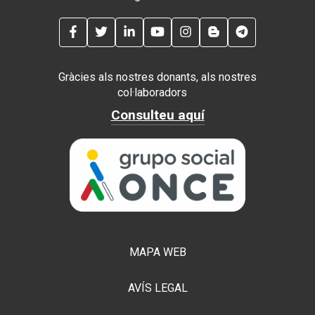
FACEBOOK
TWITTER
LINKEDIN
YOUTUBE
INSTAGRAM
BLOG
TELEGRAM
Gràcies als nostres donants, als nostres
col·laboradors
Consulteu aquí
MAPA WEB
AVÍS LEGAL