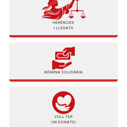
HERÈNCIES
I LLEGATS
NÒMINA SOLIDÀRIA
VULL FER
UN DONATIU