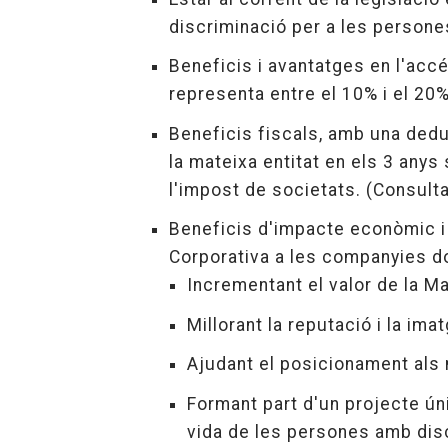
discriminació per a les persone
Beneficis i avantatges en l'accé
representa entre el 10% i el 20%
Beneficis fiscals, amb una dedu
la mateixa entitat en els 3 anys
l'impost de societats. (Consulta
Beneficis d'impacte econòmic i 
Corporativa a les companyies d
Incrementant el valor de la M
Millorant la reputació i la ima
Ajudant el posicionament als
Formant part d'un projecte úni
vida de les persones amb disc