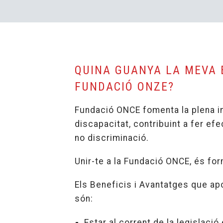
QUINA GUANYA LA MEVA 
FUNDACIÓ ONZE?
Fundació ONCE fomenta la plena i
discapacitat, contribuint a fer efec
no discriminació.
Unir-te a la Fundació ONCE, és for
Els Beneficis i Avantatges que ap
són:
Estar al corrent de la legislació