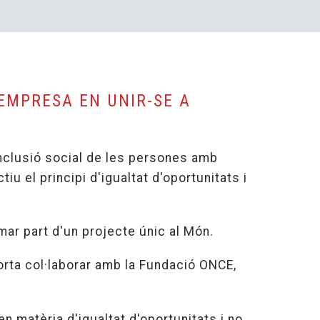
EMPRESA EN UNIR-SE A
nclusió social de les persones amb
tiu el principi d'igualtat d'oportunitats i
mar part d'un projecte únic al Món.
orta col·laborar amb la Fundació ONCE,
 en matèria d'igualtat d'oportunitats i no