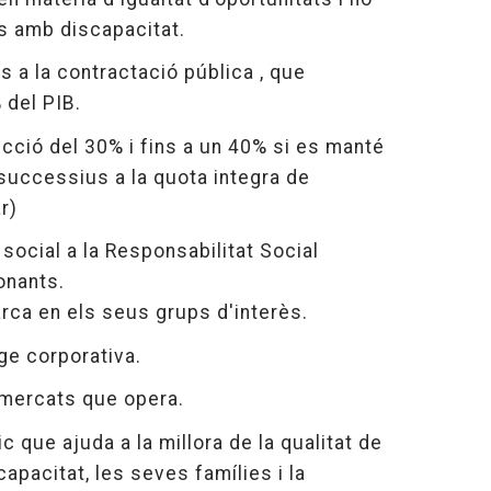
s amb discapacitat.
s a la contractació pública , que
 del PIB.
cció del 30% i fins a un 40% si es manté
 successius a la quota integra de
r)
social a la Responsabilitat Social
onants.
arca en els seus grups d'interès.
tge corporativa.
 mercats que opera.
c que ajuda a la millora de la qualitat de
apacitat, les seves famílies i la