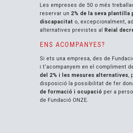
Les empreses de 50 o més treballa
reservar un
2% de la seva plantilla
discapacitat
o, excepcionalment, a
alternatives previstes al
Reial decr
ENS ACOMPANYES?
Si ets una empresa, des de Fundac
i t'acompanyem en el compliment 
del 2% i les mesures alternatives
,
disposició la possibilitat de fer do
de formació i ocupació
per a perso
de Fundació ONZE.