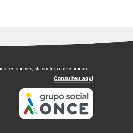
 nostres donants, als nostres col·laboradors
Consulteu aquí