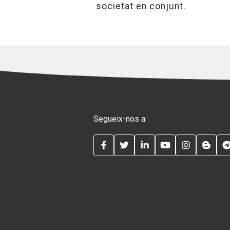
societat en conjunt.
Segueix-nos a:
FACEBOOK
TWITTER
LINKEDIN
YOUTUBE
INSTAG
BLO