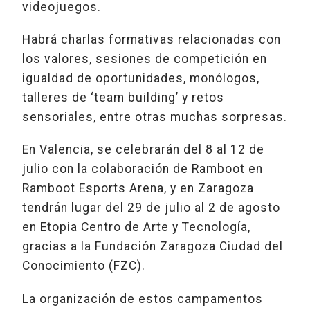
videojuegos.
Habrá charlas formativas relacionadas con
los valores, sesiones de competición en
igualdad de oportunidades, monólogos,
talleres de ‘team building’ y retos
sensoriales, entre otras muchas sorpresas.
En Valencia, se celebrarán del 8 al 12 de
julio con la colaboración de Ramboot en
Ramboot Esports Arena, y en Zaragoza
tendrán lugar del 29 de julio al 2 de agosto
en Etopia Centro de Arte y Tecnología,
gracias a la Fundación Zaragoza Ciudad del
Conocimiento (FZC).
La organización de estos campamentos