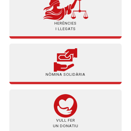
HERÈNCIES
I LLEGATS
NÒMINA SOLIDÀRIA
VULL FER
UN DONATIU