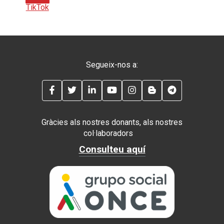
TikTok
Segueix-nos a:
FACEBOOK
TWITTER
LINKEDIN
YOUTUBE
INSTAGRAM
BLOG
TELEGRAM
Gràcies als nostres donants, als nostres
col·laboradors
Consulteu aquí