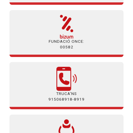
FUNDACIÓ ONCE:
00582
TRUCA'NS
915068918-8919