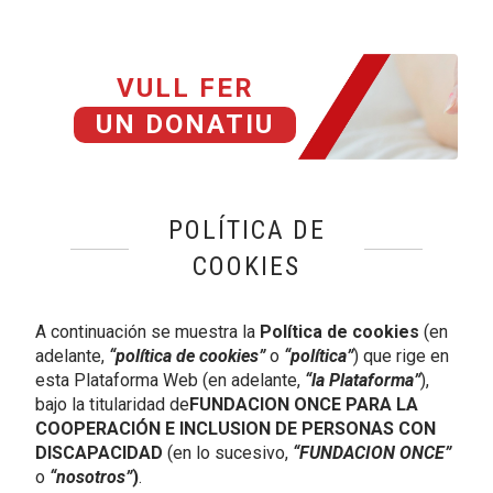
VULL FER
UN DONATIU
POLÍTICA DE
COOKIES
A continuación se muestra la
Política de cookies
(en
adelante,
“política de cookies”
o
“política”
) que rige en
esta Plataforma Web (en adelante,
“la Plataforma”
),
bajo la titularidad de
FUNDACION ONCE PARA LA
COOPERACIÓN E INCLUSION DE PERSONAS CON
DISCAPACIDAD
(en lo sucesivo,
“FUNDACION ONCE”
o
“nosotros”
)
.