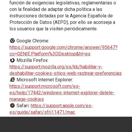
función de exigencias legislativas, reglamentarias o
con la finalidad de adaptar dicha política a las
instrucciones dictadas por la Agencia Española de
Protección de Datos (AEPD), por ello se aconseja a
los usuarios que la visiten periódicamente.
Google Chrome:
https://support.google.com/chrome/answer/95647?
co=GENIE.Platform%3DDesktop&hl=es
Mozilla Firefox:
https://support.mozilla.org/es/kb/habilitar-y-
deshabilitar-cookies-sitios-web-rastrear-preferencias
Microsoft Internet Explorer:
https://support.microsoft.com/es-
es/help/17442/windows-internet-explorer-delete-
manage-cookies
Safari:
https://support.apple.com/es-
es/guide/safari/sfri11471/mac