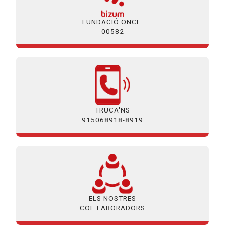
FUNDACIÓ ONCE:
00582
TRUCA'NS
915068918-8919
ELS NOSTRES
COL·LABORADORS