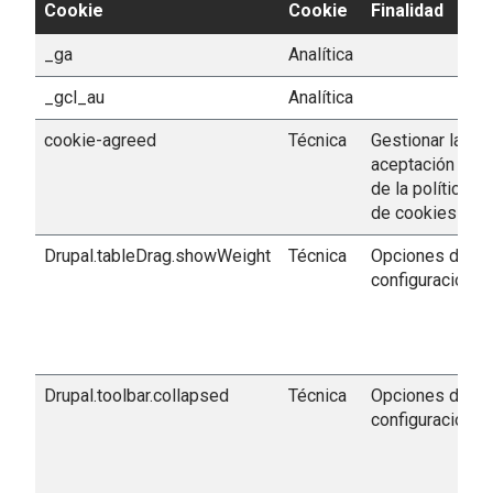
Cookie
Cookie
Finalidad
_ga
Analítica
_gcl_au
Analítica
cookie-agreed
Técnica
Gestionar la
aceptación
de la política
de cookies
Drupal.tableDrag.showWeight
Técnica
Opciones de
configuración
Drupal.toolbar.collapsed
Técnica
Opciones de
configuración