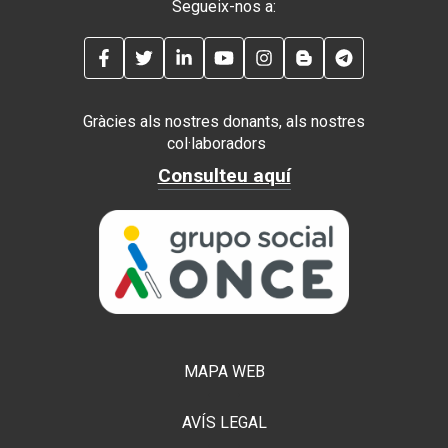
Segueix-nos a:
FACEBOOK
TWITTER
LINKEDIN
YOUTUBE
INSTAGRAM
BLOG
TELEGRAM
Gràcies als nostres donants, als nostres
col·laboradors
Consulteu aquí
MAPA WEB
AVÍS LEGAL