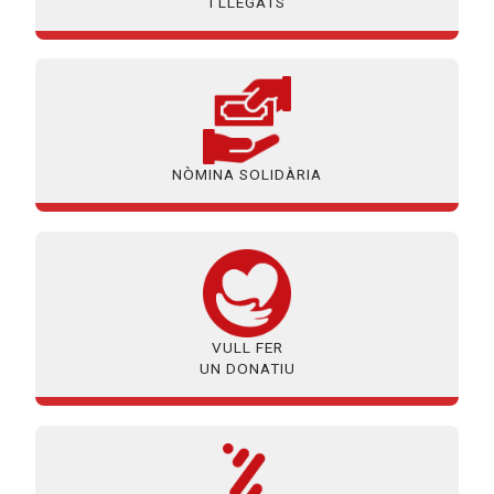
I LLEGATS
NÒMINA SOLIDÀRIA
VULL FER
UN DONATIU