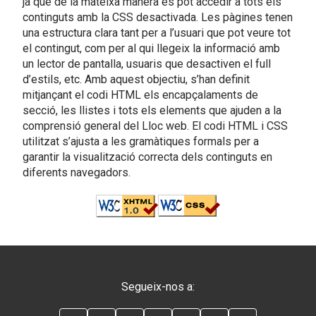
ja que de la mateixa manera es pot accedir a tots els
continguts amb la CSS desactivada. Les pàgines tenen
una estructura clara tant per a l’usuari que pot veure tot
el contingut, com per al qui llegeix la informació amb
un lector de pantalla, usuaris que desactiven el full
d’estils, etc. Amb aquest objectiu, s’han definit
mitjançant el codi HTML els encapçalaments de
secció, les llistes i tots els elements que ajuden a la
comprensió general del Lloc web. El codi HTML i CSS
utilitzat s’ajusta a les gramàtiques formals per a
garantir la visualització correcta dels continguts en
diferents navegadors.
Segueix-nos a: