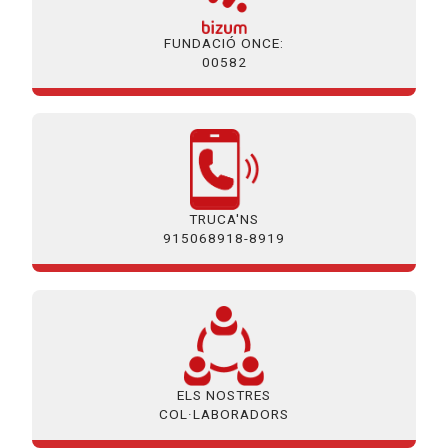
FUNDACIÓ ONCE:
00582
TRUCA'NS
915068918-8919
ELS NOSTRES
COL·LABORADORS