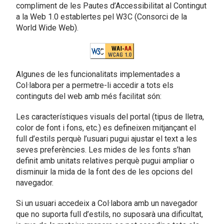
compliment de les Pautes d’Accessibilitat al Contingut
a la Web 1.0 establertes pel W3C (Consorci de la
World Wide Web).
Algunes de les funcionalitats implementades a
Col·labora per a permetre-li accedir a tots els
continguts del web amb més facilitat són:
Les característiques visuals del portal (tipus de lletra,
color de font i fons, etc.) es defineixen mitjançant el
full d’estils perquè l’usuari pugui ajustar el text a les
seves preferències. Les mides de les fonts s’han
definit amb unitats relatives perquè pugui ampliar o
disminuir la mida de la font des de les opcions del
navegador.
Si un usuari accedeix a Col·labora amb un navegador
que no suporta full d’estils, no suposarà una dificultat,