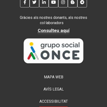
FACEBOOK
TWITTER
LINKEDIN
YOUTUBE
INSTAGRAM
BLOG
TELEGRAM
Gràcies als nostres donants, als nostres
col·laboradors
Consulteu aquí
MAPA WEB
AVÍS LEGAL
ACCESSIBILITAT