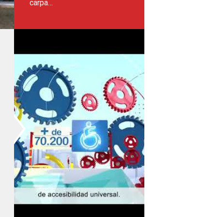
carpa…
de Fundación ONCE