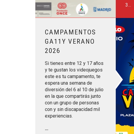
3…
Leer más sobre CAMPAMENTOS GA11Y VERA
CAMPAMENTOS
GA11Y VERANO
2026
Si tienes entre 12 y 17 años
y te gustan los videojuegos
este es tu campamento, te
espera una semana de
diversión del 6 al 10 de julio
en la que compartirás junto
con un grupo de personas
con y sin discapacidad mil
experiencias.
…