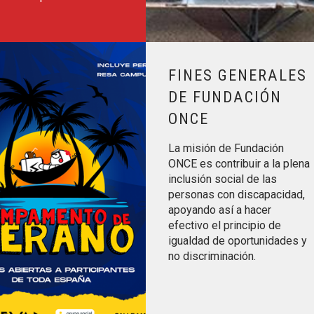
NO 2026
Leer más sobre Fines Generales 
FINES GENERALES
DE FUNDACIÓN
ONCE
La misión de Fundación
ONCE es contribuir a la plena
inclusión social de las
personas con discapacidad,
apoyando así a hacer
efectivo el principio de
igualdad de oportunidades y
no discriminación.