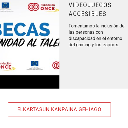
VIDEOJUEGOS
ACCESIBLES
Fomentamos la inclusión de
las personas con
discapacidad en el entorno
del gaming y los esports.
ELKARTASUN KANPAINA GEHIAGO