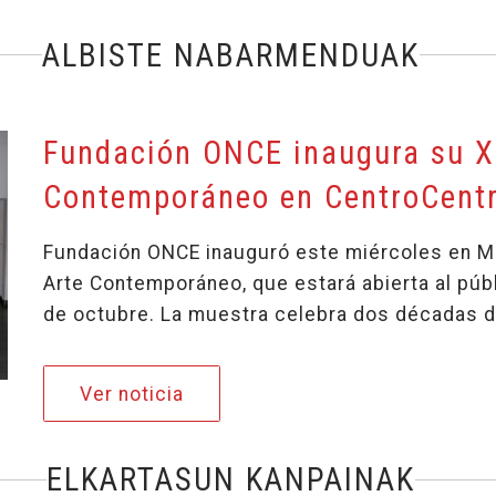
ALBISTE NABARMENDUAK
Fundación ONCE inaugura su X 
Contemporáneo en CentroCent
Fundación ONCE inauguró este miércoles en Mad
Arte Contemporáneo, que estará abierta al púb
de octubre. La muestra celebra dos décadas d
Fundación ONCE inaugura su X B
Ver noticia
ELKARTASUN KANPAINAK