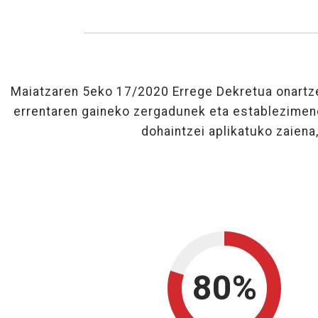
Maiatzaren 5eko 17/2020 Errege Dekretua onartze
errentaren gaineko zergadunek eta establezimend
dohaintzei aplikatuko zaiena,
80%