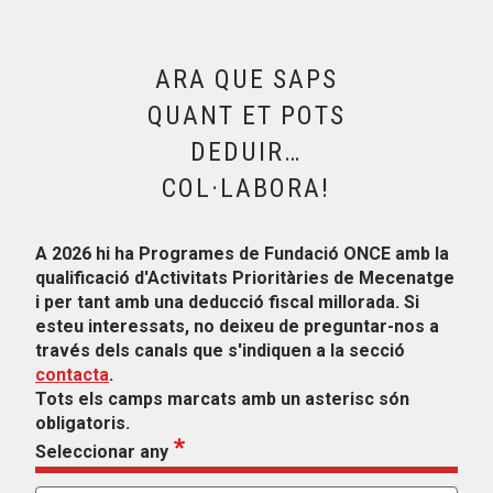
ARA QUE SAPS
QUANT ET POTS
DEDUIR…
COL·LABORA!
A 2026 hi ha Programes de Fundació ONCE amb la
qualificació d'Activitats Prioritàries de Mecenatge
i per tant amb una deducció fiscal millorada. Si
esteu interessats, no deixeu de preguntar-nos a
través dels canals que s'indiquen a la secció
contacta
.
Tots els camps marcats amb un asterisc són
obligatoris.
Seleccionar any