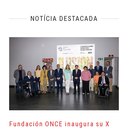
NOTÍCIA DESTACADA
Fundación ONCE inaugura su X