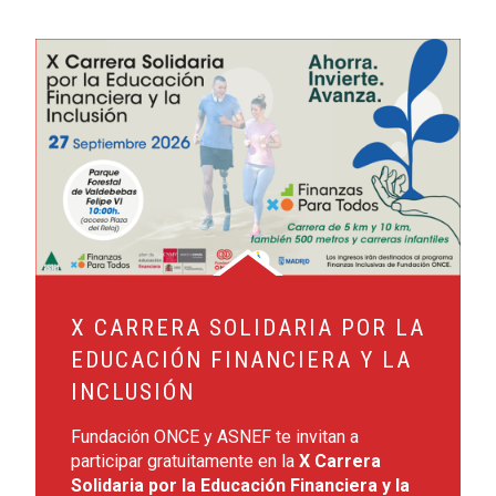
Leer más sobre X Carrera Solidaria por la Educación Financie
X CARRERA SOLIDARIA POR LA
EDUCACIÓN FINANCIERA Y LA
INCLUSIÓN
Fundación ONCE y ASNEF te invitan a
participar gratuitamente en la
X Carrera
Solidaria por la Educación Financiera y la