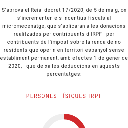
S'aprova el Reial decret 17/2020, de 5 de maig, on
s'incrementen els incentius fiscals al
micromecenatge, que s'aplicaran a les donacions
realitzades per contribuents d'IRPF i per
contribuents de l'impost sobre la renda de no
residents que operin en territori espanyol sense
establiment permanent, amb efectes 1 de gener de
2020, i que deixa les deduccions en aquests
percentatges:
, BASE 
PERSONES FÍSIQUES IRPF