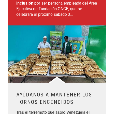
Inclusión
por ser persona empleada del Área
Ejecutiva de Fundación ONCE, que se
celebrará el próximo sábado 3…
Leer más sobre Ayúdanos a mantener los hornos encendid
AYÚDANOS A MANTENER LOS
HORNOS ENCENDIDOS
Tras el terremoto que asoló Venezuela el