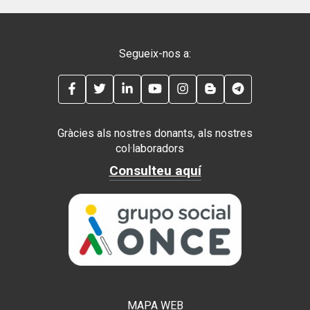
Segueix-nos a:
FACEBOOK
TWITTER
LINKEDIN
YOUTUBE
INSTAGRAM
BLOG
TELEGRAM
Gràcies als nostres donants, als nostres
col·laboradors
Consulteu aquí
MAPA WEB