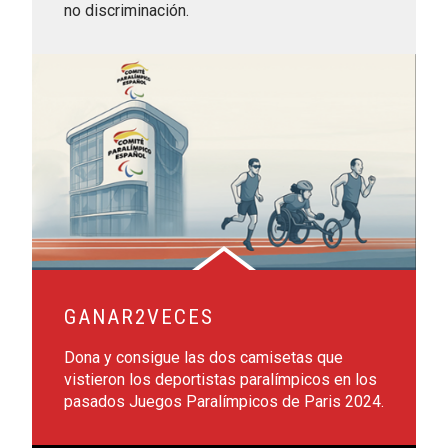
no discriminación.
Leer más sobre Ganar2veces
GANAR2VECES
Dona y consigue las dos camisetas que
vistieron los deportistas paralímpicos en los
pasados Juegos Paralímpicos de Paris 2024.