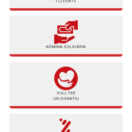
I LLEGATS
NÒMINA SOLIDÀRIA
VULL FER
UN DONATIU