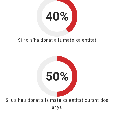
40%
40%
Si no s'ha donat a la mateixa entitat
50%
50%
Si us heu donat a la mateixa entitat durant dos
anys