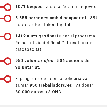
1071 beques
i ajuts a l'estudi de joves.
5.558 persones amb discapacitat
i 887
cursos a Per Talent Digital.
1412 ajuts
gestionats per al programa
Reina Letizia del Reial Patronat sobre
discapacitat.
950 voluntaris/es i 506 accions de
voluntariat.
El programa de nòmina solidària va
sumar
950 treballadors/es
i va donar
80.000 euros
a 3 ONG.