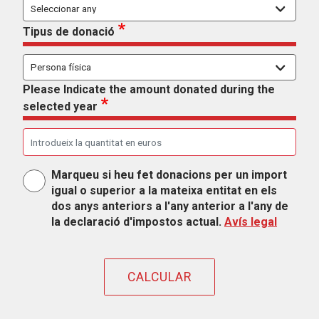
Tipus de donació
Please Indicate the amount donated during the
selected year
Marqueu si heu fet donacions per un import
igual o superior a la mateixa entitat en els
dos anys anteriors a l'any anterior a l'any de
Simulador de ded
la declaració d'impostos actual.
Avís
legal