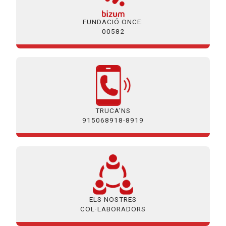
FUNDACIÓ ONCE:
00582
TRUCA'NS
915068918-8919
ELS NOSTRES
COL·LABORADORS