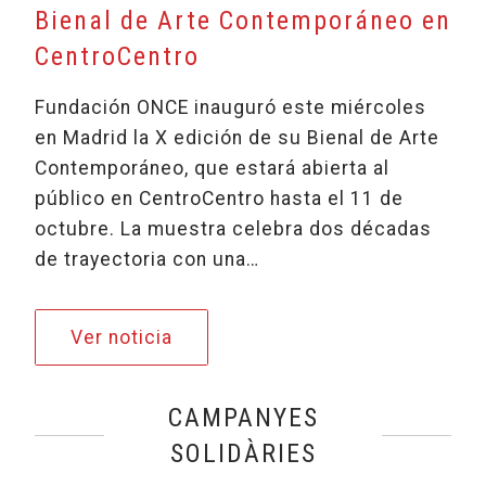
Bienal de Arte Contemporáneo en
CentroCentro
Fundación ONCE inauguró este miércoles
en Madrid la X edición de su Bienal de Arte
Contemporáneo, que estará abierta al
público en CentroCentro hasta el 11 de
octubre. La muestra celebra dos décadas
de trayectoria con una…
Fundación ONCE inaugura su X B
Ver noticia
CAMPANYES
SOLIDÀRIES