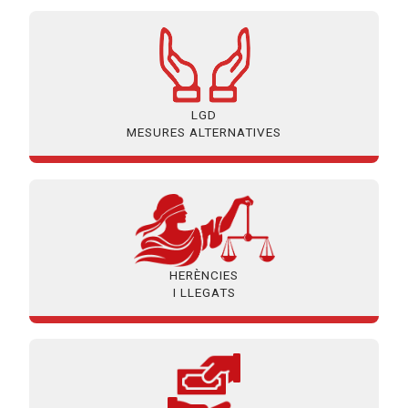
LGD
MESURES ALTERNATIVES
HERÈNCIES
I LLEGATS