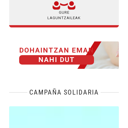
GURE
LAGUNTZAILEAK
DOHAINTZAN EMAN
NAHI DUT
CAMPAÑA SOLIDARIA
Reproducir vídeo: Fines Generales de Fundación ONCE