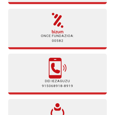
ONCE FUNDAZIOA:
00582
DEI IEZAGUZU
915068918-8919