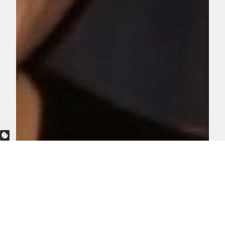
PRIBATUTASUN AUKERAK