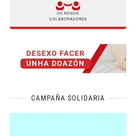
OS NOSOS
COLABORADORES
DESEXO FACER
UNHA DOAZÓN
CAMPAÑA SOLIDARIA
Reproducir vídeo: Fines Generales de Fundación ONCE