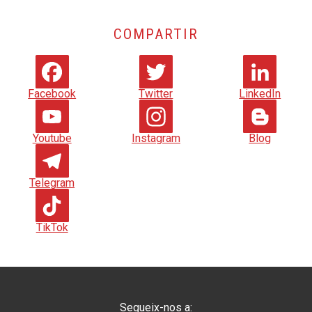
COMPARTIR
Facebook
Twitter
LinkedIn
Youtube
Instagram
Blog
Telegram
TikTok
Segueix-nos a: