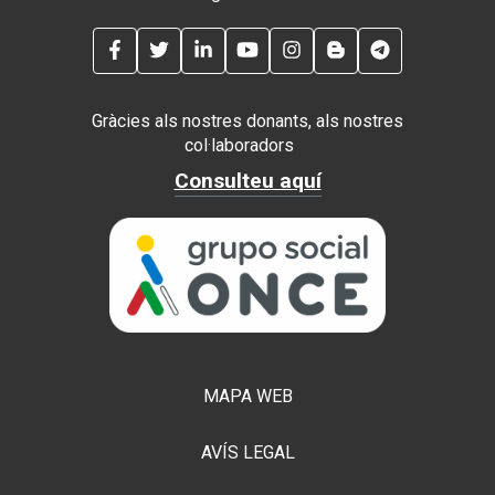
FACEBOOK
TWITTER
LINKEDIN
YOUTUBE
INSTAGRAM
BLOG
TELEGRAM
Gràcies als nostres donants, als nostres
col·laboradors
Consulteu aquí
MAPA WEB
AVÍS LEGAL