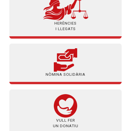
HERÈNCIES
I LLEGATS
NÒMINA SOLIDÀRIA
VULL FER
UN DONATIU