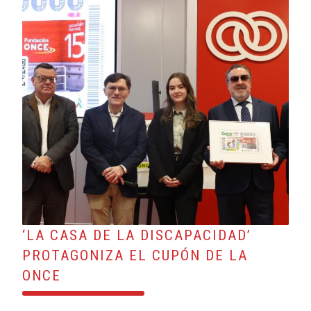
‘LA CASA DE LA DISCAPACIDAD’
PROTAGONIZA EL CUPÓN DE LA
ONCE