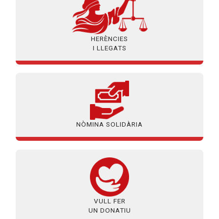
HERÈNCIES
I LLEGATS
NÒMINA SOLIDÀRIA
VULL FER
UN DONATIU