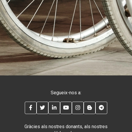
Segueix-nos a:
FACEBOOK
TWITTER
LINKEDIN
YOUTUBE
INSTAGRAM
BLOG
TELEGRAM
Gràcies als nostres donants, als nostres