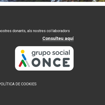
 nostres donants, als nostres col·laboradors
Consulteu aquí
POLÍTICA DE COOKIES