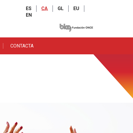
ES
CA
GL
EU
EN
CONTACTA