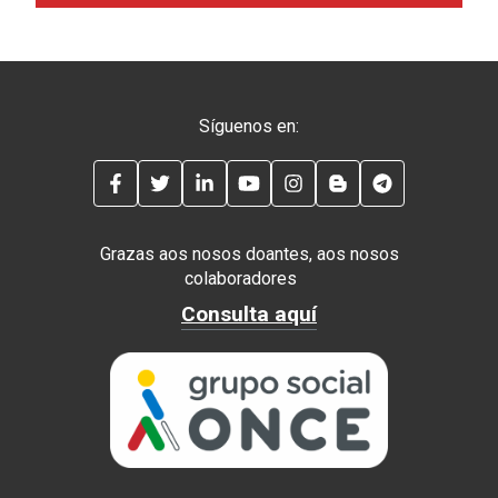
Síguenos en:
FACEBOOK
TWITTER
LINKEDIN
YOUTUBE
INSTAGRAM
BLOG
TELEGRAM
Grazas aos nosos doantes, aos nosos
colaboradores
Consulta aquí