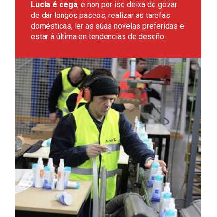
Lucía é cega
, e non por iso deixa de gozar
de dar longos paseos, realizar as tarefas
domésticas, ler as súas novelas preferidas e
estar á última en tendencias de deseño.
Leer más sobre Pedro, a formación o seu mellor aliado.