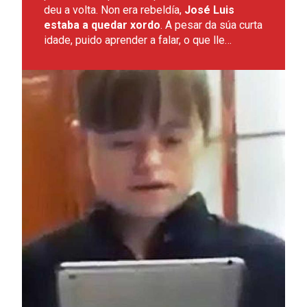
deu a volta. Non era rebeldía,
José Luis
estaba a quedar xordo
. A pesar da súa curta
idade, puido aprender a falar, o que lle…
Leer más sobre Natalia, as novas tecnoloxías