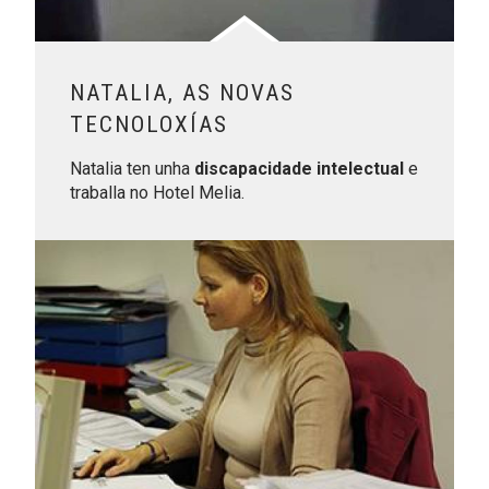
NATALIA, AS NOVAS
TECNOLOXÍAS
Natalia ten unha
discapacidade intelectual
e
traballa no Hotel Melia.
Leer más sobre Marta, carreira de fondo para conseguir as