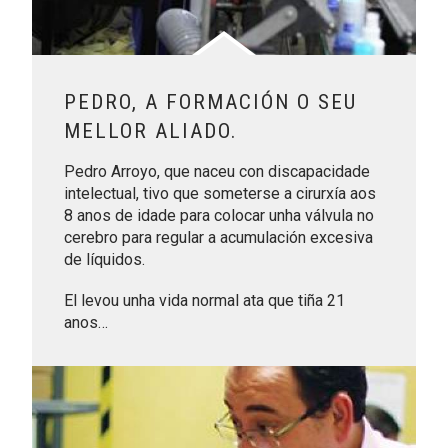
PEDRO, A FORMACIÓN O SEU
MELLOR ALIADO.
Pedro Arroyo, que naceu con discapacidade
intelectual, tivo que someterse a cirurxía aos
8 anos de idade para colocar unha válvula no
cerebro para regular a acumulación excesiva
de líquidos.
El levou unha vida normal ata que tiña 21
anos…
Leer más sobre José Luis, escoitar dende o corazón