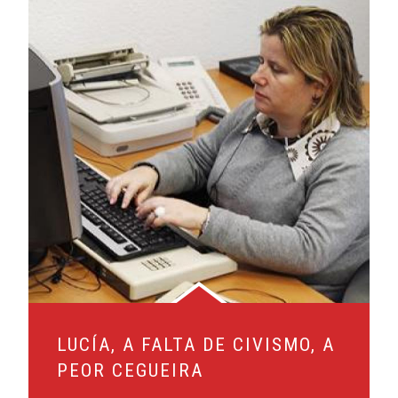
LUCÍA, A FALTA DE CIVISMO, A
PEOR CEGUEIRA