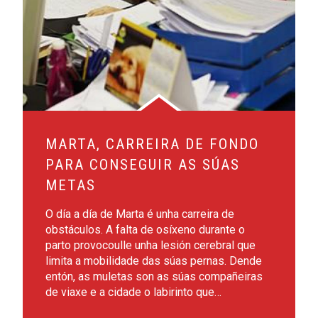
MARTA, CARREIRA DE FONDO
PARA CONSEGUIR AS SÚAS
METAS
O día a día de Marta é unha carreira de
obstáculos. A falta de osíxeno durante o
parto provocoulle unha lesión cerebral que
limita a mobilidade das súas pernas. Dende
entón, as muletas son as súas compañeiras
de viaxe e a cidade o labirinto que…