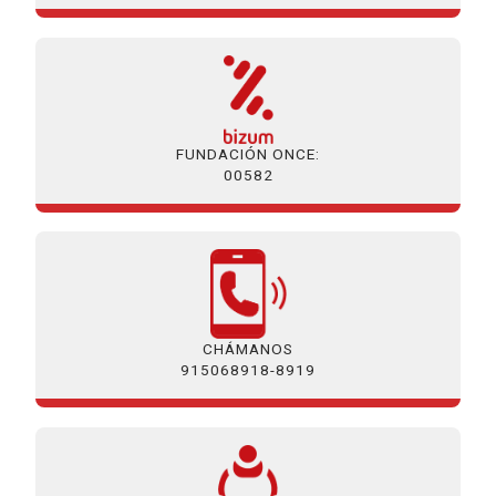
FUNDACIÓN ONCE:
00582
CHÁMANOS
915068918-8919