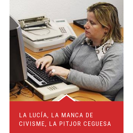
LA LUCÍA, LA MANCA DE
CIVISME, LA PITJOR CEGUESA