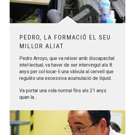
PEDRO, LA FORMACIÓ EL SEU
MILLOR ALIAT
Pedro Arroyo, que va néixer amb discapacitat
intel·lectual, va haver de ser intervingut als 8
anys per col·locar-li una vàlvula al cervell que
regulés una excessiva acumulació de líquid.
Va portar una vida normal fins als 21 anys
quan la…
Leer más sobre En José Luis, escoltar des del cor