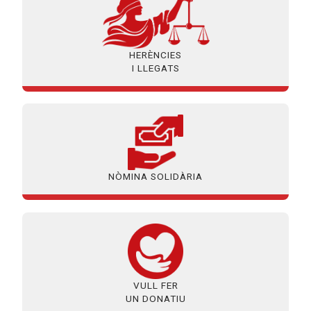
HERÈNCIES
I LLEGATS
NÒMINA SOLIDÀRIA
VULL FER
UN DONATIU