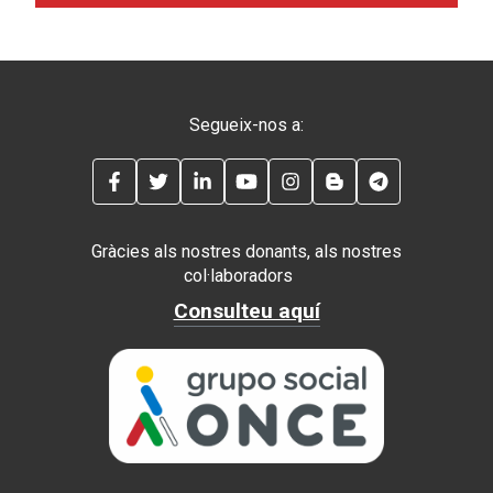
Segueix-nos a:
FACEBOOK
TWITTER
LINKEDIN
YOUTUBE
INSTAGRAM
BLOG
TELEGRAM
Gràcies als nostres donants, als nostres
col·laboradors
Consulteu aquí