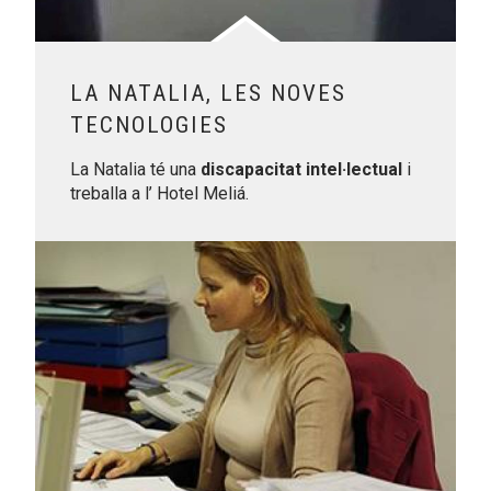
LA NATALIA, LES NOVES
TECNOLOGIES
La Natalia té una
discapacitat intel·lectual
i
treballa a l’ Hotel Meliá.
Leer más sobre La Marta, cursa de fons per a aconseguir 