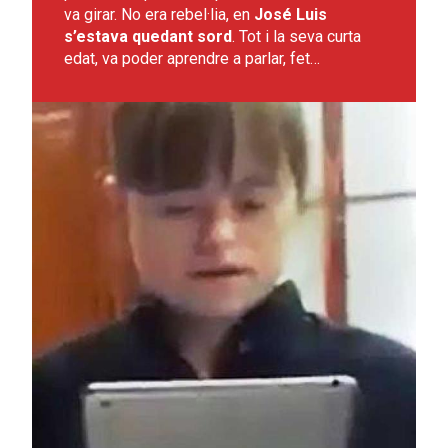
va girar. No era rebel·lia, en
José Luis
s’estava quedant sord
. Tot i la seva curta
edat, va poder aprendre a parlar, fet…
Leer más sobre La Natalia, les noves tecnologies