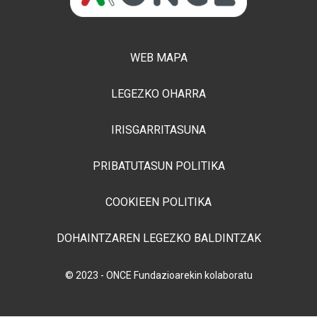
WEB MAPA
LEGEZKO OHARRA
IRISGARRITASUNA
PRIBATUTASUN POLITIKA
COOKIEEN POLITIKA
DOHAINTZAREN LEGEZKO BALDINTZAK
© 2023 - ONCE Fundazioarekin kolaboratu