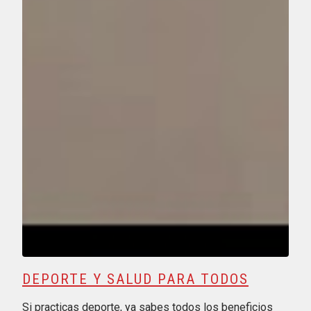
DEPORTE Y SALUD PARA TODOS
Si practicas deporte, ya sabes todos los beneficios