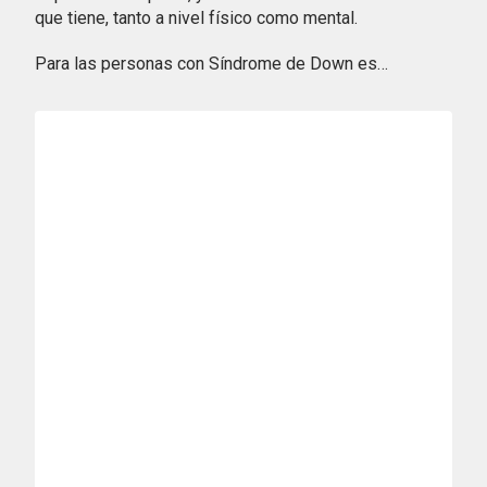
que tiene, tanto a nivel físico como mental.
Para las personas con Síndrome de Down es…
Reproducir vídeo: Fundación ONCE se suma a la iniciativa