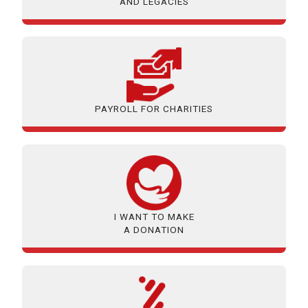
AND LEGACIES
PAYROLL FOR CHARITIES
I WANT TO MAKE
A DONATION