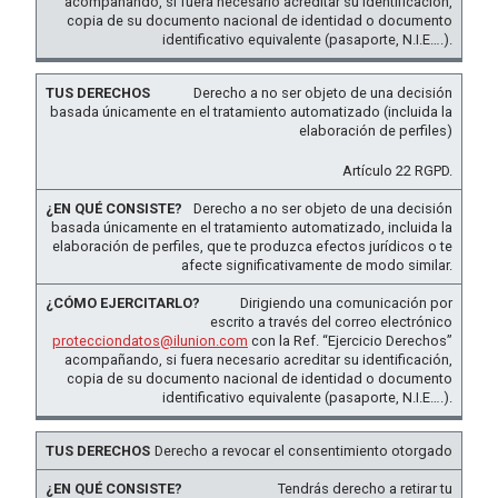
acompañando, si fuera necesario acreditar su identificación,
copia de su documento nacional de identidad o documento
identificativo equivalente (pasaporte, N.I.E….).
Derecho a no ser objeto de una decisión
basada únicamente en el tratamiento automatizado (incluida la
elaboración de perfiles)
Artículo 22 RGPD.
Derecho a no ser objeto de una decisión
basada únicamente en el tratamiento automatizado, incluida la
elaboración de perfiles, que te produzca efectos jurídicos o te
afecte significativamente de modo similar.
Dirigiendo una comunicación por
escrito a través del correo electrónico
protecciondatos@ilunion.com
con la Ref. “Ejercicio Derechos”
acompañando, si fuera necesario acreditar su identificación,
copia de su documento nacional de identidad o documento
identificativo equivalente (pasaporte, N.I.E….).
Derecho a revocar el consentimiento otorgado
Tendrás derecho a retirar tu