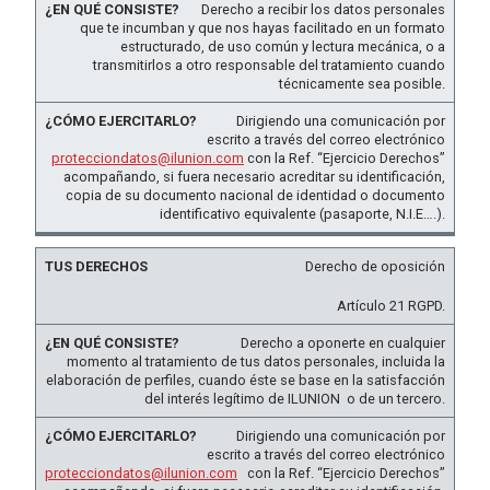
Derecho a recibir los datos personales
que te incumban y que nos hayas facilitado en un formato
estructurado, de uso común y lectura mecánica, o a
transmitirlos a otro responsable del tratamiento cuando
técnicamente sea posible.
Dirigiendo una comunicación por
escrito a través del correo electrónico
protecciondatos@ilunion.com
con la Ref. “Ejercicio Derechos”
acompañando, si fuera necesario acreditar su identificación,
copia de su documento nacional de identidad o documento
identificativo equivalente (pasaporte, N.I.E….).
Derecho de oposición
Artículo 21 RGPD.
Derecho a oponerte en cualquier
momento al tratamiento de tus datos personales, incluida la
elaboración de perfiles, cuando éste se base en la satisfacción
del interés legítimo de ILUNION o de un tercero.
Dirigiendo una comunicación por
escrito a través del correo electrónico
protecciondatos@ilunion.com
con la Ref. “Ejercicio Derechos”