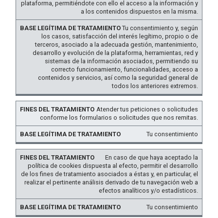
FINES DEL
LEGÍTIMA DE
plataforma, permitiéndote con ello el acceso a la información y
a los contenidos dispuestos en la misma.
TRATAMIENTO
TRATAMIENTO
Tu consentimiento y, según
los casos, satisfacción del interés legítimo, propio o de
terceros, asociado a la adecuada gestión, mantenimiento,
desarrollo y evolución de la plataforma, herramientas, red y
sistemas de la información asociados, permitiendo su
correcto funcionamiento, funcionalidades, acceso a
contenidos y servicios, así como la seguridad general de
todos los anteriores extremos.
Atender tus peticiones o solicitudes
conforme los formularios o solicitudes que nos remitas.
Tu consentimiento
En caso de que haya aceptado la
política de cookies dispuesta al efecto, permitir el desarrollo
de los fines de tratamiento asociados a éstas y, en particular, el
realizar el pertinente análisis derivado de tu navegación web a
efectos analíticos y/o estadísticos.
Tu consentimiento