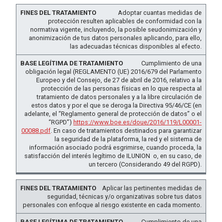
Adoptar cuantas medidas de
protección resulten aplicables de conformidad con la
normativa vigente, incluyendo, la posible seudonimización y
anonimización de tus datos personales aplicando, para ello,
las adecuadas técnicas disponibles al efecto.
Cumplimiento de una
obligación legal (REGLAMENTO (UE) 2016/679 del Parlamento
Europeo y del Consejo, de 27 de abril de 2016, relativo a la
protección de las personas físicas en lo que respecta al
tratamiento de datos personales y a la libre circulación de
estos datos y por el que se deroga la Directiva 95/46/CE (en
adelante, el “Reglamento general de protección de datos” o el
“RGPD”)
https://www.boe.es/doue/2016/119/L00001-
00088.pdf
. En caso de tratamientos destinados para garantizar
la seguridad de la plataforma, la red y el sistema de
información asociado podrá esgrimirse, cuando proceda, la
satisfacción del interés legítimo de ILUNION o, en su caso, de
un tercero (Considerando 49 del RGPD).
Aplicar las pertinentes medidas de
seguridad, técnicas y/o organizativas sobre tus datos
personales con enfoque al riesgo existente en cada momento.
Cumplimiento de una