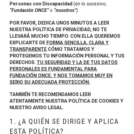
Personas con Discapacidad
(en lo sucesivo,
“Fundación ONCE”
o
“nosotros”
).
POR FAVOR, DEDICA UNOS MINUTOS A LEER
NUESTRA POLÍTICA DE PRIVACIDAD, NO TE
LLEVARÁ MUCHO TIEMPO. CON ELLA QUEREMOS
EXPLICARTE DE
FORMA SENCILLA, CLARA Y
TRANSPARENTE
CÓMO TRATAMOS Y
PROTEGEMOS TU INFORMACIÓN PERSONAL Y TUS
DERECHOS.
TU SEGURIDAD Y LA DE TUS DATOS
PERSONALES ES FUNDAMENTAL PARA
FUNDACIÓN ONCE, Y NOS TOMAMOS MUY EN
SERIO SU ADECUADA PROTECCIÓN.
TAMBIÉN TE RECOMENDAMOS LEER
ATENTAMENTE NUESTRA POLÍTICA DE COOKIES Y
NUESTRO AVISO LEGAL.
1. ¿A QUIÉN SE DIRIGE Y APLICA
ESTA POLÍTICA?