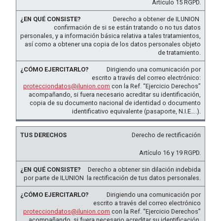
Artículo 15 RGPD.
Derecho a obtener de ILUNION
confirmación de si se están tratando o no tus datos
personales, y a información básica relativa a tales tratamientos,
así como a obtener una copia de los datos personales objeto
de tratamiento.
Dirigiendo una comunicación por
escrito a través del correo electrónico:
protecciondatos@ilunion.com
con la Ref. “Ejercicio Derechos”
acompañando, si fuera necesario acreditar su identificación,
copia de su documento nacional de identidad o documento
identificativo equivalente (pasaporte, N.I.E….).
Derecho de rectificación
Artículo 16 y 19 RGPD.
Derecho a obtener sin dilación indebida
por parte de ILUNION la rectificación de tus datos personales.
Dirigiendo una comunicación por
escrito a través del correo electrónico
protecciondatos@ilunion.com
con la Ref. “Ejercicio Derechos”
acompañando, si fuera necesario acreditar su identificación,