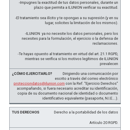
-Impugnes la exactitud de tus datos personales, durante un
plazo que permita a ILUNION verificar su exactitud.
-El tratamiento sea ilícito y te opongas a su supresión (y en su
lugar, solicites la limitación de los mismos).
-ILUNION ya no necesite los datos personales, pero los
necesites para la formulación, el ejercicio o la defensa de
reclamaciones.
-Te hayas opuesto al tratamiento en virtud del art. 21.1 RGPD,
mientras se verifica si los motivos legítimos de ILUNION
prevalecen
Dirigiendo una comunicación por
escrito a través del correo electrónico
protecciondatos@ilunion.com
con la Ref. “Ejercicio Derechos”
acompañando, si fuera necesario acreditar su identificación,
copia de su documento nacional de identidad o documento
identificativo equivalente (pasaporte, N.I.E….).
Derecho a la portabilidad de los datos
Artículo 20 RGPD.