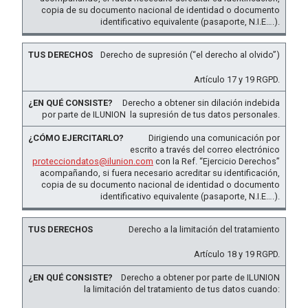
copia de su documento nacional de identidad o documento
identificativo equivalente (pasaporte, N.I.E….).
Derecho de supresión (“el derecho al olvido”)
Artículo 17 y 19 RGPD.
Derecho a obtener sin dilación indebida
por parte de ILUNION la supresión de tus datos personales.
Dirigiendo una comunicación por
escrito a través del correo electrónico
protecciondatos@ilunion.com
con la Ref. “Ejercicio Derechos”
acompañando, si fuera necesario acreditar su identificación,
copia de su documento nacional de identidad o documento
identificativo equivalente (pasaporte, N.I.E….).
Derecho a la limitación del tratamiento
Artículo 18 y 19 RGPD.
Derecho a obtener por parte de ILUNION
la limitación del tratamiento de tus datos cuando: