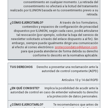
consentimiento en cualquier momento. La retirada del
consentimiento no afectará a la licitud del tratamiento
realizado por ILUNION basada en tu consentimiento previo a su
retirada.
A través de los formularios,
contenidos y espacios de configuración de privacidad
dispuestos por ILUNION, según cada caso, podrá articularse
tal revocación (por ejemplo, solicitar la baja del servicio de
newsletter solicitado a través del enlace dispuesto a al fin). Sin
embargo, siempre puede igualmente dirigir una comunicación
al efecto al correo electrónico:
protecciondatos@ilunion.com
para que pueda atenderse de forma debida su derecho
conforme lo descrito en la normativa aplicable.
Derecho a presentar una reclamación ante la
autoridad de control competente (AEPD)
Artículos 13 y 14 del RGPD
Implica la posibilidad de acudir ante la
autoridad de control en caso de entender vulnerado tu derecho
a la protección de datos personales.
Te recomendamos que antes de