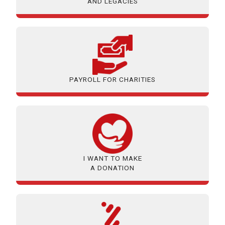
AND LEGACIES
PAYROLL FOR CHARITIES
I WANT TO MAKE
A DONATION