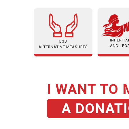
INHERIT
LGD
AND LEG
ALTERNATIVE MEASURES
I WANT TO
A DONAT