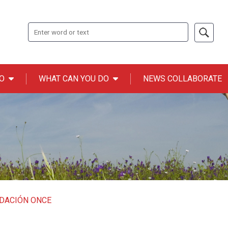
Search
O
WHAT CAN YOU DO
NEWS COLLABORATE
n ONCE
NDACIÓN ONCE