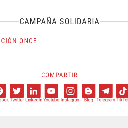
CAMPAÑA SOLIDARIA
ACIÓN ONCE
COMPARTIR
book
Twitter
LinkedIn
Youtube
Instagram
Blog
Telegram
TikTo