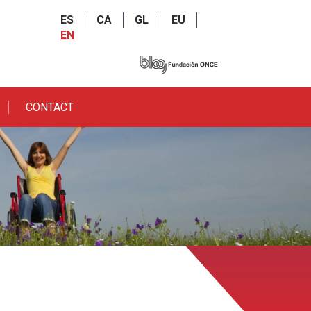
ES
CA
GL
EU
EN
CONTACT