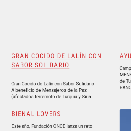
GRAN COCIDO DE LALÍN CON
AYU
SABOR SOLIDARIO
Campa
MENS
de Tu
Gran Cocido de Lalín con Sabor Solidario
BANC
A beneficio de Mensajeros de la Paz
(afectados terremoto de Turquía y Siria…
Repro
BIENAL LOVERS
Este año, Fundación ONCE lanza un reto