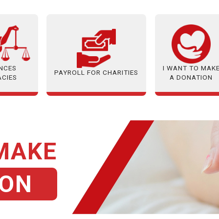
ANCES
I WANT TO MAK
PAYROLL FOR CHARITIES
ACIES
A DONATION
 MAKE
ION