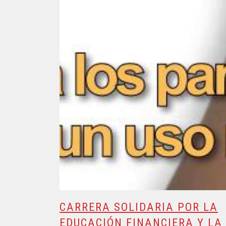
CARRERA SOLIDARIA POR LA
EDUCACIÓN FINANCIERA Y LA