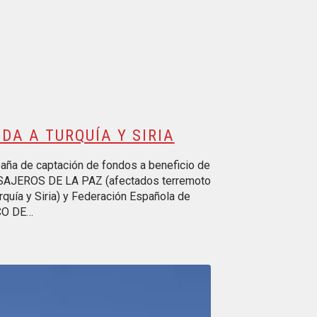
DA A TURQUÍA Y SIRIA
ña de captación de fondos a beneficio de
AJEROS DE LA PAZ (afectados terremoto
rquía y Siria) y Federación Española de
O DE…
ducir vídeo: VI Carrera Solidaria por la Educación Financiera y la 