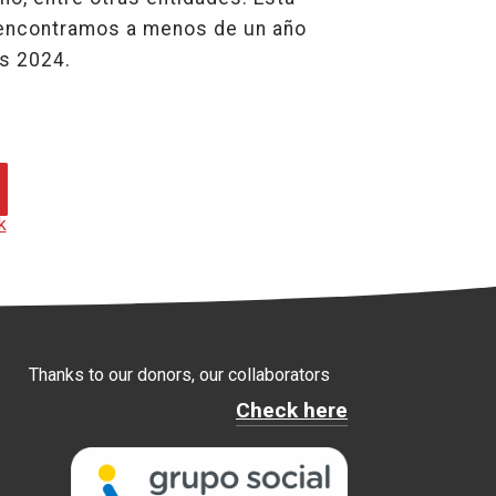
s encontramos a menos de un año
ís 2024.
k
Thanks to our donors, our collaborators
Check here