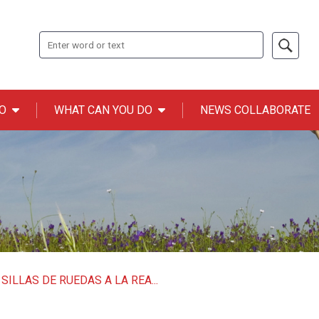
Search
O
WHAT CAN YOU DO
NEWS COLLABORATE
n ONCE
ILLAS DE RUEDAS A LA REA...