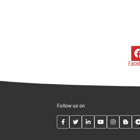
Face
Follow us on:
FACEBOOK
TWITTER
LINKEDIN
YOUTUBE
INSTAG
BLO