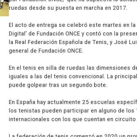
ruedas desde su puesta en marcha en 2017.
El acto de entrega se celebró este martes en la
Digital’ de Fundación ONCE y contó con la prese
la Real Federación Española de Tenis, y José Lu
general de Fundación ONCE.
En el tenis en silla de ruedas las dimensiones de
iguales a las del tenis convencional. La principa
puede golpear tras un segundo bote.
En España hay actualmente 25 escuelas específic
los tenistas pueden participar en alguno de los
internacionales con los que cuentan en circuito
La federación de tenis comenzó en 2020 un pro