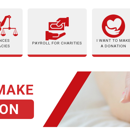
ANCES
I WANT TO MAK
PAYROLL FOR CHARITIES
ACIES
A DONATION
 MAKE
ION