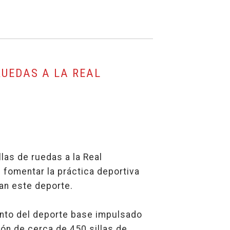
RUEDAS A LA REAL
las de ruedas a la Real
 fomentar la práctica deportiva
an este deporte.
ento del deporte base impulsado
ón de cerca de 450 sillas de