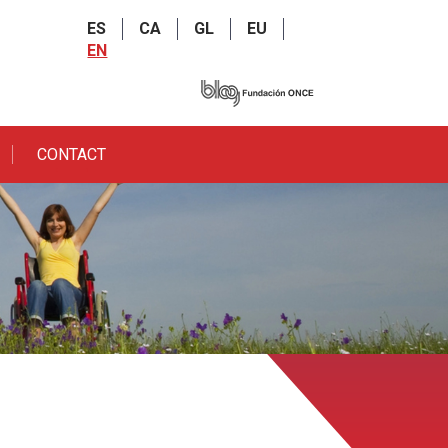
ES
CA
GL
EU
EN
CONTACT