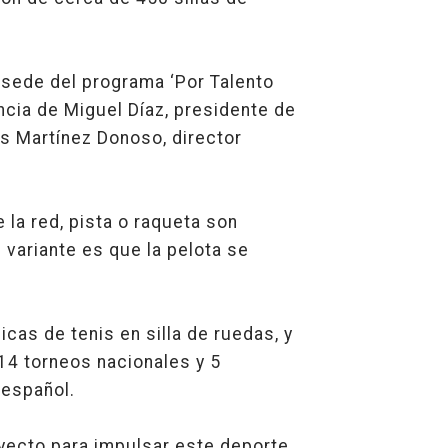
 sede del programa ‘Por Talento
ncia de Miguel Díaz, presidente de
is Martínez Donoso, director
 la red, pista o raqueta son
l variante es que la pelota se
as de tenis en silla de ruedas, y
 14 torneos nacionales y 5
 español.
yecto para impulsar este deporte