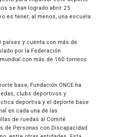
ños se han logrado abrir 25
vo es tener, al menos, una escuela
0 países y cuenta con más de
ulado por la Federación
o mundial con más de 160 torneos
eporte base, Fundación ONCE ha
uedas, clubs deportivos y
ctica deportiva y el deporte base
nal en cada una de las
illas de ruedas al Comité
tes de Personas con Discapacidad
no, entre otras entidades. Esta