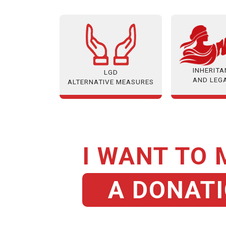
INHERIT
LGD
AND LEG
ALTERNATIVE MEASURES
I WANT TO
A DONAT