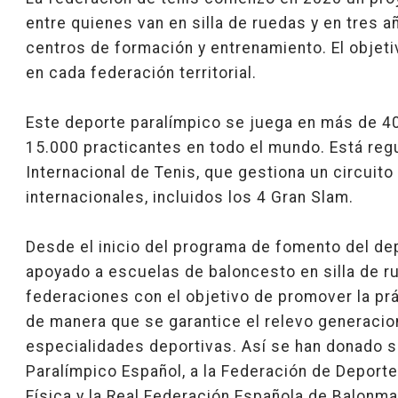
entre quienes van en silla de ruedas y en tres a
centros de formación y entrenamiento. El objeti
en cada federación territorial.
Este deporte paralímpico se juega en más de 4
15.000 practicantes en todo el mundo. Está reg
Internacional de Tenis, que gestiona un circuit
internacionales, incluidos los 4 Gran Slam.
Desde el inicio del programa de fomento del d
apoyado a escuelas de baloncesto en silla de r
federaciones con el objetivo de promover la prá
de manera que se garantice el relevo generacio
especialidades deportivas. Así se han donado s
Paralímpico Español, a la Federación de Depor
Física y la Real Federación Española de Balonma