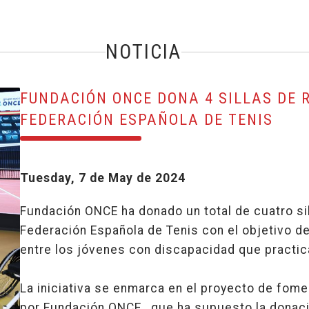
NOTICIA
FUNDACIÓN ONCE DONA 4 SILLAS DE 
FEDERACIÓN ESPAÑOLA DE TENIS
Tuesday, 7 de May de 2024
Fundación ONCE ha donado un total de cuatro sil
Federación Española de Tenis con el objetivo de
entre los jóvenes con discapacidad que practic
La iniciativa se enmarca en el proyecto de fom
por Fundación ONCE, que ha supuesto la donaci