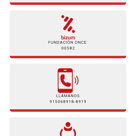
FUNDACIÓN ONCE:
00582
LLÁMANOS
915068918-8919