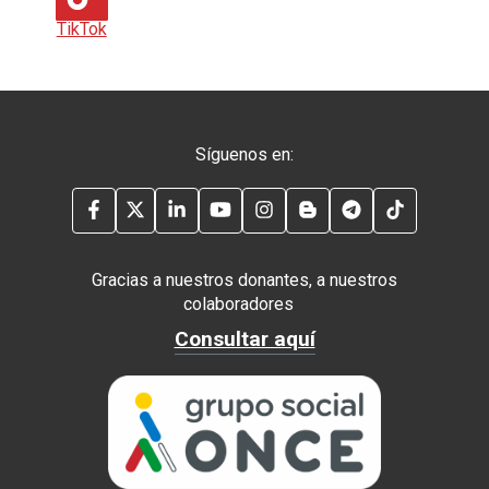
TikTok
Síguenos en:
FACEBOOK
TWITTER
LINKEDIN
YOUTUBE
INSTAGRAM
BLOG
TELEGRAM
TIKTOK
Gracias a nuestros donantes, a nuestros
colaboradores
Consultar aquí