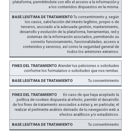
FINES DEL
LEGÍTIMA DE
plataforma, permitiéndote con ello el acceso a la información y
a los contenidos dispuestos en la misma.
TRATAMIENTO
TRATAMIENTO
Tu consentimiento y, según
los casos, satisfacción del interés legítimo, propio o de
terceros, asociado a la adecuada gestión, mantenimiento,
desarrollo y evolución de la plataforma, herramientas, red y
sistemas de la información asociados, permitiendo su
correcto funcionamiento, funcionalidades, acceso a
contenidos y servicios, así como la seguridad general de
todos los anteriores extremos.
Atender tus peticiones o solicitudes
conforme los formularios o solicitudes que nos remitas.
Tu consentimiento
En caso de que haya aceptado la
política de cookies dispuesta al efecto, permitir el desarrollo
de los fines de tratamiento asociados a éstas y, en particular, el
realizar el pertinente análisis derivado de tu navegación web a
efectos analíticos y/o estadísticos.
Tu consentimiento