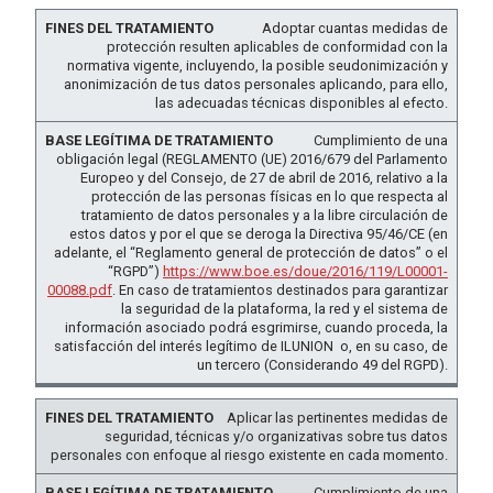
Adoptar cuantas medidas de
protección resulten aplicables de conformidad con la
normativa vigente, incluyendo, la posible seudonimización y
anonimización de tus datos personales aplicando, para ello,
las adecuadas técnicas disponibles al efecto.
Cumplimiento de una
obligación legal (REGLAMENTO (UE) 2016/679 del Parlamento
Europeo y del Consejo, de 27 de abril de 2016, relativo a la
protección de las personas físicas en lo que respecta al
tratamiento de datos personales y a la libre circulación de
estos datos y por el que se deroga la Directiva 95/46/CE (en
adelante, el “Reglamento general de protección de datos” o el
“RGPD”)
https://www.boe.es/doue/2016/119/L00001-
00088.pdf
. En caso de tratamientos destinados para garantizar
la seguridad de la plataforma, la red y el sistema de
información asociado podrá esgrimirse, cuando proceda, la
satisfacción del interés legítimo de ILUNION o, en su caso, de
un tercero (Considerando 49 del RGPD).
Aplicar las pertinentes medidas de
seguridad, técnicas y/o organizativas sobre tus datos
personales con enfoque al riesgo existente en cada momento.
Cumplimiento de una