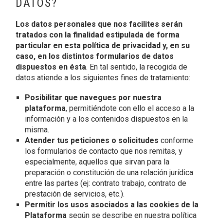
DATOS?
Los datos personales que nos facilites serán
tratados con la finalidad estipulada de forma
particular en esta política de privacidad y, en su
caso, en los distintos formularios de datos
dispuestos en ésta
. En tal sentido, la recogida de
datos atiende a los siguientes fines de tratamiento:
Posibilitar que navegues por nuestra
plataforma
, permitiéndote con ello el acceso a la
información y a los contenidos dispuestos en la
misma.
Atender tus peticiones o solicitudes
conforme
los formularios de contacto que nos remitas, y
especialmente, aquellos que sirvan para la
preparación o constitución de una relación jurídica
entre las partes (ej: contrato trabajo, contrato de
prestación de servicios, etc.).
Permitir los usos asociados a las cookies de la
Plataforma
según se describe en nuestra política