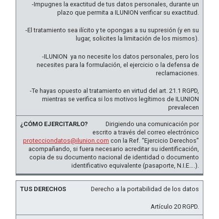
-Impugnes la exactitud de tus datos personales, durante un
plazo que permita a ILUNION verificar su exactitud.
-El tratamiento sea ilícito y te opongas a su supresión (y en su
lugar, solicites la limitación de los mismos).
-ILUNION ya no necesite los datos personales, pero los
necesites para la formulación, el ejercicio o la defensa de
reclamaciones.
-Te hayas opuesto al tratamiento en virtud del art. 21.1 RGPD,
mientras se verifica si los motivos legítimos de ILUNION
prevalecen
Dirigiendo una comunicación por
escrito a través del correo electrónico
protecciondatos@ilunion.com
con la Ref. “Ejercicio Derechos”
acompañando, si fuera necesario acreditar su identificación,
copia de su documento nacional de identidad o documento
identificativo equivalente (pasaporte, N.I.E….).
Derecho a la portabilidad de los datos
Artículo 20 RGPD.