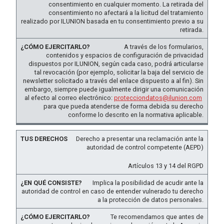
consentimiento en cualquier momento. La retirada del
consentimiento no afectará a la licitud del tratamiento
realizado por ILUNION basada en tu consentimiento previo a su
retirada.
A través de los formularios,
contenidos y espacios de configuración de privacidad
dispuestos por ILUNION, según cada caso, podrá articularse
tal revocación (por ejemplo, solicitar la baja del servicio de
newsletter solicitado a través del enlace dispuesto a al fin). Sin
embargo, siempre puede igualmente dirigir una comunicación
al efecto al correo electrónico:
protecciondatos@ilunion.com
para que pueda atenderse de forma debida su derecho
conforme lo descrito en la normativa aplicable.
Derecho a presentar una reclamación ante la
autoridad de control competente (AEPD)
Artículos 13 y 14 del RGPD
Implica la posibilidad de acudir ante la
autoridad de control en caso de entender vulnerado tu derecho
a la protección de datos personales.
Te recomendamos que antes de