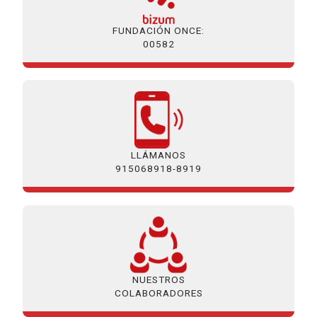
FUNDACIÓN ONCE:
00582
LLÁMANOS
915068918-8919
NUESTROS
COLABORADORES