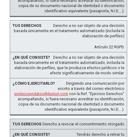
acompañando, si fuera necesario acreditar su identificación,
copia de su documento nacional de identidad o documento
identificativo equivalente (pasaporte, N.I.E….).
Derecho a no ser objeto de una decisión
basada únicamente en el tratamiento automatizado (incluida la
elaboración de perfiles)
Artículo 22 RGPD.
Derecho a no ser objeto de una decisión
basada únicamente en el tratamiento automatizado, incluida la
elaboración de perfiles, que te produzca efectos jurídicos o te
afecte significativamente de modo similar.
Dirigiendo una comunicación por
escrito a través del correo electrónico
protecciondatos@ilunion.com
con la Ref. “Ejercicio Derechos”
acompañando, si fuera necesario acreditar su identificación,
copia de su documento nacional de identidad o documento
identificativo equivalente (pasaporte, N.I.E….).
Derecho a revocar el consentimiento otorgado
Tendrás derecho a retirar tu