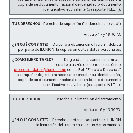
copia de su documento nacional de identidad o documento
identificativo equivalente (pasaporte, N.I.E….).
Derecho de supresión (“el derecho al olvido”)
Artículo 17 y 19 RGPD.
Derecho a obtener sin dilación indebida
por parte de ILUNION la supresión de tus datos personales.
Dirigiendo una comunicación por
escrito a través del correo electrónico
protecciondatos@ilunion.com
con la Ref. “Ejercicio Derechos”
acompañando, si fuera necesario acreditar su identificación,
copia de su documento nacional de identidad o documento
identificativo equivalente (pasaporte, N.I.E….).
Derecho a la limitación del tratamiento
Artículo 18 y 19 RGPD.
Derecho a obtener por parte de ILUNION
la limitación del tratamiento de tus datos cuando: