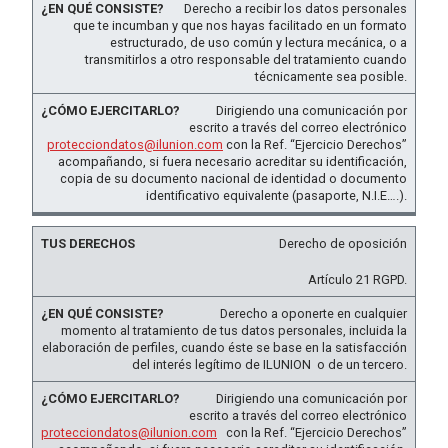
Derecho a recibir los datos personales
que te incumban y que nos hayas facilitado en un formato
estructurado, de uso común y lectura mecánica, o a
transmitirlos a otro responsable del tratamiento cuando
técnicamente sea posible.
Dirigiendo una comunicación por
escrito a través del correo electrónico
protecciondatos@ilunion.com
con la Ref. “Ejercicio Derechos”
acompañando, si fuera necesario acreditar su identificación,
copia de su documento nacional de identidad o documento
identificativo equivalente (pasaporte, N.I.E….).
Derecho de oposición
Artículo 21 RGPD.
Derecho a oponerte en cualquier
momento al tratamiento de tus datos personales, incluida la
elaboración de perfiles, cuando éste se base en la satisfacción
del interés legítimo de ILUNION o de un tercero.
Dirigiendo una comunicación por
escrito a través del correo electrónico
protecciondatos@ilunion.com
con la Ref. “Ejercicio Derechos”