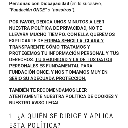
Personas con Discapacidad
(en lo sucesivo,
“Fundación ONCE”
o
“nosotros”
).
POR FAVOR, DEDICA UNOS MINUTOS A LEER
NUESTRA POLÍTICA DE PRIVACIDAD, NO TE
LLEVARÁ MUCHO TIEMPO. CON ELLA QUEREMOS
EXPLICARTE DE
FORMA SENCILLA, CLARA Y
TRANSPARENTE
CÓMO TRATAMOS Y
PROTEGEMOS TU INFORMACIÓN PERSONAL Y TUS
DERECHOS.
TU SEGURIDAD Y LA DE TUS DATOS
PERSONALES ES FUNDAMENTAL PARA
FUNDACIÓN ONCE, Y NOS TOMAMOS MUY EN
SERIO SU ADECUADA PROTECCIÓN.
TAMBIÉN TE RECOMENDAMOS LEER
ATENTAMENTE NUESTRA POLÍTICA DE COOKIES Y
NUESTRO AVISO LEGAL.
1. ¿A QUIÉN SE DIRIGE Y APLICA
ESTA POLÍTICA?