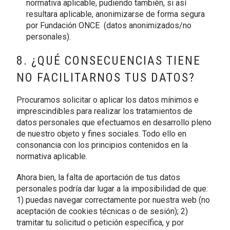
normativa aplicable, pudiendo también, si así
resultara aplicable, anonimizarse de forma segura
por Fundación ONCE (datos anonimizados/no
personales).
8. ¿QUÉ CONSECUENCIAS TIENE
NO FACILITARNOS TUS DATOS?
Procuramos solicitar o aplicar los datos mínimos e
imprescindibles para realizar los tratamientos de
datos personales que efectuamos en desarrollo pleno
de nuestro objeto y fines sociales. Todo ello en
consonancia con los principios contenidos en la
normativa aplicable.
Ahora bien, la falta de aportación de tus datos
personales podría dar lugar a la imposibilidad de que:
1) puedas navegar correctamente por nuestra web (no
aceptación de cookies técnicas o de sesión); 2)
tramitar tu solicitud o petición específica, y por