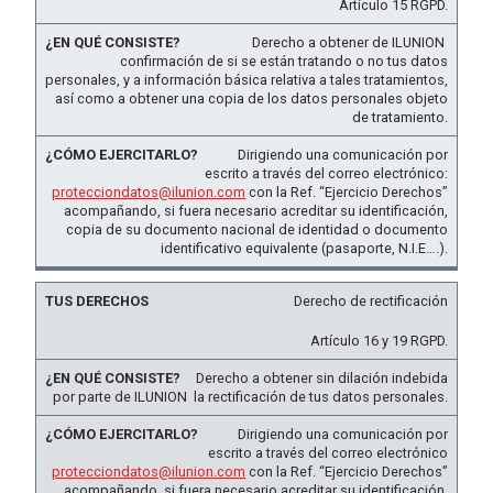
Artículo 15 RGPD.
Derecho a obtener de ILUNION
confirmación de si se están tratando o no tus datos
personales, y a información básica relativa a tales tratamientos,
así como a obtener una copia de los datos personales objeto
de tratamiento.
Dirigiendo una comunicación por
escrito a través del correo electrónico:
protecciondatos@ilunion.com
con la Ref. “Ejercicio Derechos”
acompañando, si fuera necesario acreditar su identificación,
copia de su documento nacional de identidad o documento
identificativo equivalente (pasaporte, N.I.E….).
Derecho de rectificación
Artículo 16 y 19 RGPD.
Derecho a obtener sin dilación indebida
por parte de ILUNION la rectificación de tus datos personales.
Dirigiendo una comunicación por
escrito a través del correo electrónico
protecciondatos@ilunion.com
con la Ref. “Ejercicio Derechos”
acompañando, si fuera necesario acreditar su identificación,