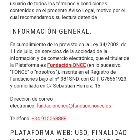
usuario de todos los términos y condiciones
contenidos en el presente Aviso Legal, motivo por el
cual recomendamos su lectura detenida.
INFORMACIÓN GENERAL.
En cumplimiento de lo previsto en la Ley 34/2002, de
11 de julio, de servicios de la sociedad de la
información y de comercio electrónico, que el titular de
la Plataforma es
Fundación ONCE
(en lo sucesivo,
“FONCE” o “nosotros”), inscrita en el Registro de
Fundaciones bajo el nº 381SND, con C.I.F. G78661923,
y domiciliada en C/ Sebastián Herrera, 15
Dirección de correo
electrónico:
fundaciononce@fundaciononce.es
Teléfono:
+34 915068888
PLATAFORMA WEB: USO, FINALIDAD