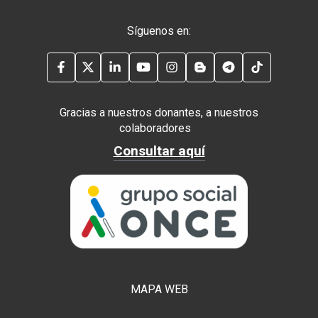
Síguenos en:
FACEBOOK
TWITTER
LINKEDIN
YOUTUBE
INSTAGRAM
BLOG
TELEGRAM
TIKTOK
Gracias a nuestros donantes, a nuestros
colaboradores
Consultar aquí
MAPA WEB