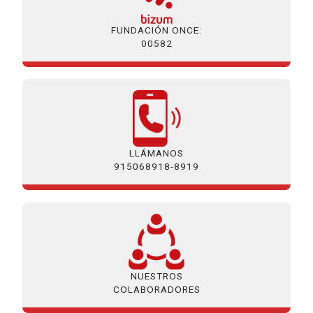
FUNDACIÓN ONCE:
00582
LLÁMANOS
915068918-8919
NUESTROS
COLABORADORES