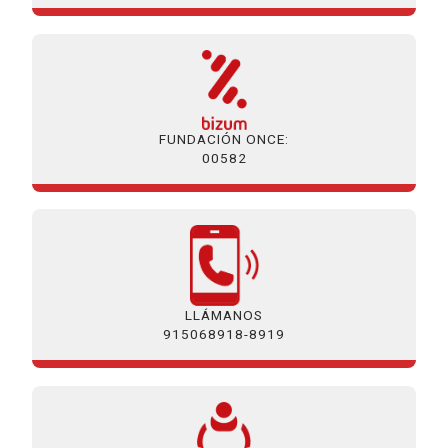
FUNDACIÓN ONCE:
00582
LLÁMANOS
915068918-8919