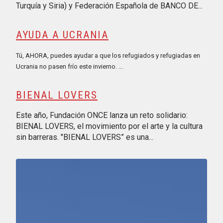
Turquía y Siria) y Federación Española de BANCO DE...
AYUDA A UCRANIA
Tú, AHORA, puedes ayudar a que los refugiados y refugiadas en
Ucrania no pasen frío este invierno. ...
BIENAL LOVERS
Este año, Fundación ONCE lanza un reto solidario:
BIENAL LOVERS, el movimiento por el arte y la cultura
sin barreras. "BIENAL LOVERS” es una...
Reproducir vídeo: VI Carrera Solidaria por la Educación Finan