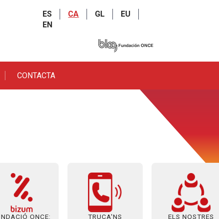
ES
CA
GL
EU
EN
CONTACTA
UNDACIÓ ONCE:
ELS NOSTRES
TRUCA'NS