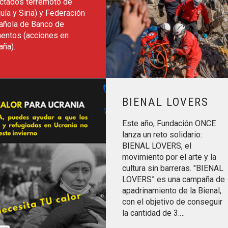
ectados terremoto de
uía y Siria) y Federación
añola de Banco de
mentos (acciones en
aña).
Leer más sobre BIENAL LOVERS
BIENAL LOVERS
Este año, Fundación ONCE
lanza un reto solidario:
BIENAL LOVERS, el
movimiento por el arte y la
cultura sin barreras. "BIENAL
LOVERS” es una campaña de
apadrinamiento de la Bienal,
con el objetivo de conseguir
la cantidad de 3.…