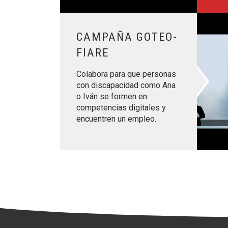
Leer más sobre Campaña goteo-fiare
CAMPAÑA GOTEO-
FIARE
Colabora para que personas
con discapacidad como Ana
o Iván se formen en
competencias digitales y
encuentren un empleo.