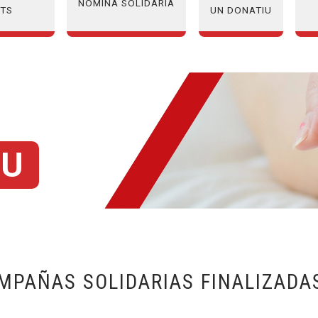
NÒMINA SOLIDÀRIA
ATS
UN DONATIU
IU
MPAÑAS SOLIDARIAS FINALIZADA