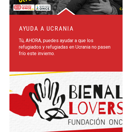
AYUDA A UCRANIA
Tú, AHORA, puedes ayudar a que los
refugiados y refugiadas en Ucrania no pasen
frío este invierno.
Leer más sobre BIENAL LOVERS