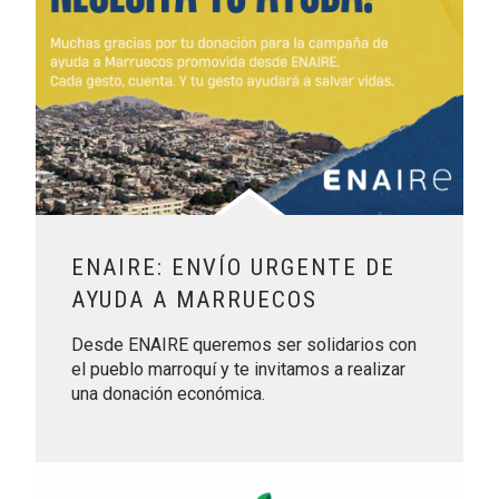
ENAIRE: ENVÍO URGENTE DE
AYUDA A MARRUECOS
Desde ENAIRE queremos ser solidarios con
el pueblo marroquí y te invitamos a realizar
una donación económica.
Leer más sobre Gran Cocido de Lalín con Sabor Solidario