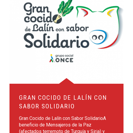
GRAN COCIDO DE LALÍN CON
SABOR SOLIDARIO
Gran Cocido de Lalín con Sabor SolidarioA
beneficio de Mensajeros de la Paz
(afectados terremoto de Turquía y Siria) y