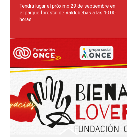
Tendrá lugar el próximo 29 de septiembre en
el parque forestal de Valdebebas a las 10.00
horas
Leer más sobre BIENAL LOVERS