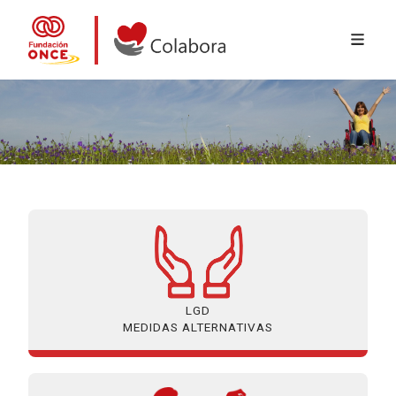
MENÚ 
Ir o contido principal
Colabora con la Fundación ONCE
LGD
MEDIDAS ALTERNATIVAS