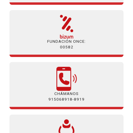
FUNDACIÓN ONCE:
00582
CHÁMANOS
915068918-8919