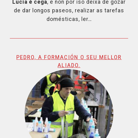
Lucía é cega
, e non por iso deixa de gozar
de dar longos paseos, realizar as tarefas
domésticas, ler…
PEDRO, A FORMACIÓN O SEU MELLOR
ALIADO.