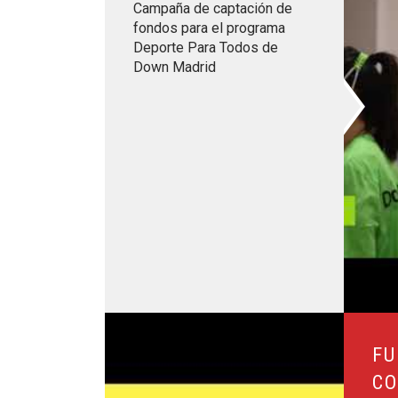
Campaña de captación de
fondos para el programa
Deporte Para Todos de
Down Madrid
Leer más sobre Fundación ONCE colabora con 
FU
CO