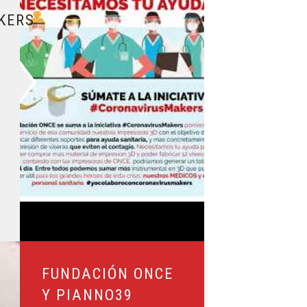
KERS
CE Y PIANNO39 SUMAN JUNTOS ESFUERZOS PARA RECAUDAR 
FUNDACIÓN ONCE
Y PIANNO39