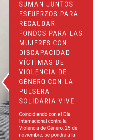
SUMAN JUNTOS
ESFUERZOS PARA
RECAUDAR
FONDOS PARA LAS
MUJERES CON
DISCAPACIDAD
VÍCTIMAS DE
VIOLENCIA DE
GÉNERO CON LA
PULSERA
SOLIDARIA VIVE
Coincidiendo con el Día
Internacional contra la
Violencia de Género, 25 de
noviembre, se pondrá a la