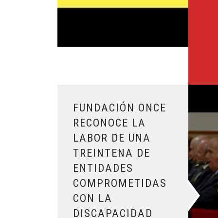
Leer más sobre Fundación ONCE reconoce la la
FUNDACIÓN ONCE
RECONOCE LA
LABOR DE UNA
TREINTENA DE
ENTIDADES
COMPROMETIDAS
CON LA
DISCAPACIDAD