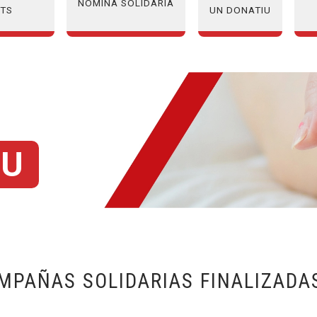
NÒMINA SOLIDÀRIA
ATS
UN DONATIU
IU
MPAÑAS SOLIDARIAS FINALIZADA