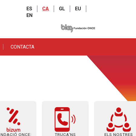
ES
CA
GL
EU
EN
CONTACTA
UNDACIÓ ONCE:
ELS NOSTRES
TRUCA'NS