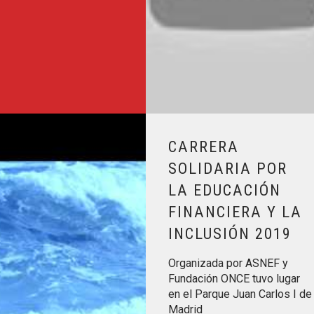
e empleo para mujeres con discapacidad víctimas violencia de 
Leer más sobre Carrera solidaria p
CARRERA
SOLIDARIA POR
LA EDUCACIÓN
FINANCIERA Y LA
INCLUSIÓN 2019
Organizada por ASNEF y
Fundación ONCE tuvo lugar
en el Parque Juan Carlos I de
Madrid