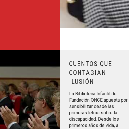
bor de una treintena de entidades comprometidas con la discap
Leer más sobre Cuentos que conta
CUENTOS QUE
CONTAGIAN
ILUSIÓN
La Biblioteca Infantil de
Fundación ONCE apuesta por
sensibilizar desde las
primeras letras sobre la
discapacidad. Desde los
primeros años de vida, a