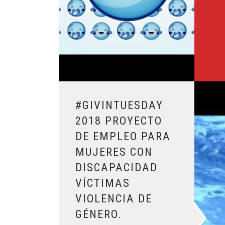
Leer más sobre #Givintuesday 2018 Proyecto d
#GIVINTUESDAY
2018 PROYECTO
DE EMPLEO PARA
MUJERES CON
DISCAPACIDAD
VÍCTIMAS
VIOLENCIA DE
GÉNERO.